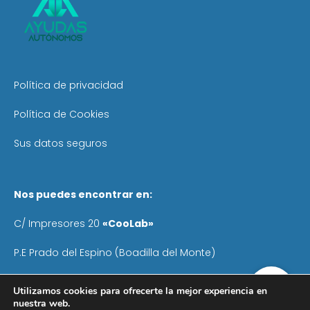
Política de privacidad
Política de Cookies
Sus datos seguros
Nos puedes encontrar en:
C/ Impresores 20
«CooLab»
P.E Prado del Espino (Boadilla del Monte)
Teléfono
: 640 055 041
Utilizamos cookies para ofrecerte la mejor experiencia en
nuestra web.