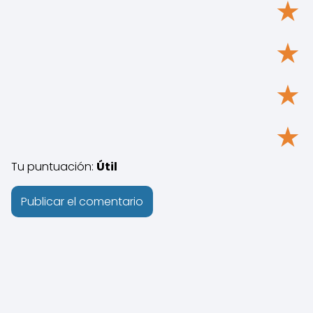
★
★
★
★
Tu puntuación:
Útil