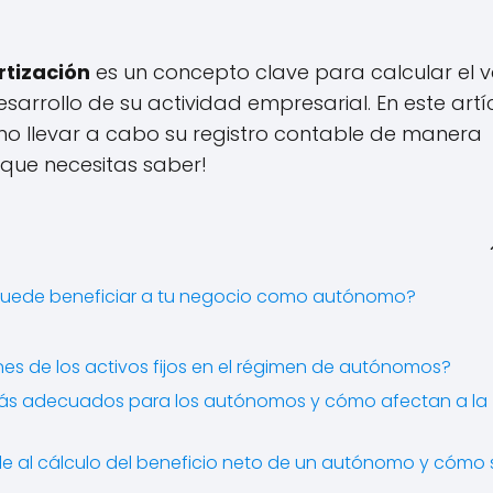
tización
es un concepto clave para calcular el v
sarrollo de su actividad empresarial. En este artí
mo llevar a cabo su registro contable de manera
que necesitas saber!
puede beneficiar a tu negocio como autónomo?
es de los activos fijos en el régimen de autónomos?
ás adecuados para los autónomos y cómo afectan a la
e al cálculo del beneficio neto de un autónomo y cómo 