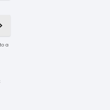
to a
s