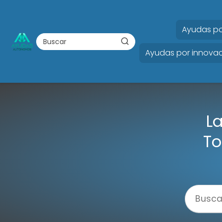
Ayudas po
Ayudas por innovac
La
To