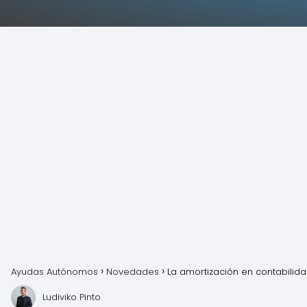
Ayudas Autónomos
Novedades
La amortización en contabilid
Ludiviko Pinto