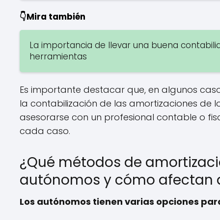
👇Mira también
La importancia de llevar una buena contabil
herramientas
Es importante destacar que, en algunos caso
la contabilización de las amortizaciones de lo
asesorarse con un profesional contable o f
cada caso.
¿Qué métodos de amortizaci
autónomos y cómo afectan a
Los autónomos tienen varias opciones para 