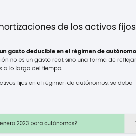
rtizaciones de los activos fijos
on un gasto deducible en el régimen de autónom
n no es un gasto real, sino una forma de reflejar
s a lo largo del tiempo.
activos fijos en el régimen de autónomos, se debe
e enero 2023 para autónomos?