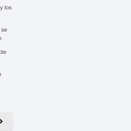
y los
 se
.
 de
n