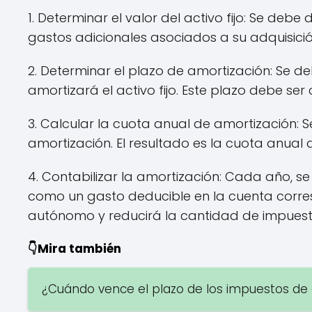
1. Determinar el valor del activo fijo: Se debe d
gastos adicionales asociados a su adquisició
2. Determinar el plazo de amortización: Se d
amortizará el activo fijo. Este plazo debe ser
3. Calcular la cuota anual de amortización: Se 
amortización. El resultado es la cuota anual 
4. Contabilizar la amortización: Cada año, s
como un gasto deducible en la cuenta corres
autónomo y reducirá la cantidad de impues
👇Mira también
¿Cuándo vence el plazo de los impuestos d