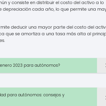
 y consiste en distribuir el costo del activo a lo
a de depreciación cada año, lo que permite una ma
ite deducir una mayor parte del costo del activo
ica que se amortiza a una tasa más alta al princip
es.
e enero 2023 para autónomos?
idad para autónomos: consejos y