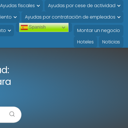
Ayudas fiscales
Ayudas por cese de actividad
iento
Ayudas por contratación de empleados
Spanish
nto
Montar un negocio
Hoteles
Noticias
ad:
ara