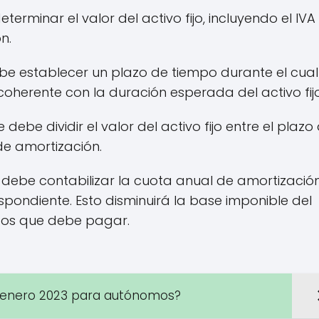
eterminar el valor del activo fijo, incluyendo el IVA 
n.
ebe establecer un plazo de tiempo durante el cual
 coherente con la duración esperada del activo fijo
debe dividir el valor del activo fijo entre el plazo
de amortización.
e debe contabilizar la cuota anual de amortizació
pondiente. Esto disminuirá la base imponible del
tos que debe pagar.
e enero 2023 para autónomos?