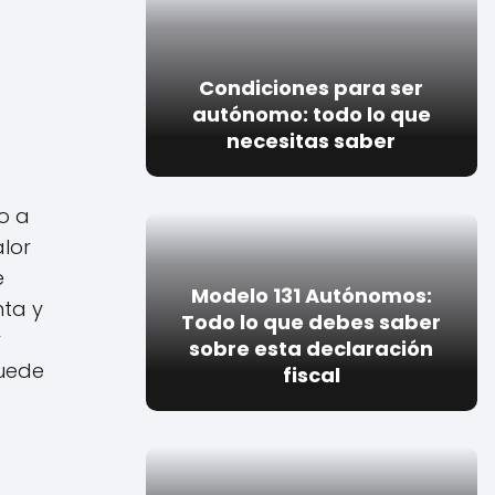
Condiciones para ser
autónomo: todo lo que
necesitas saber
o a
alor
e
Modelo 131 Autónomos:
nta y
Todo lo que debes saber
y
sobre esta declaración
puede
fiscal