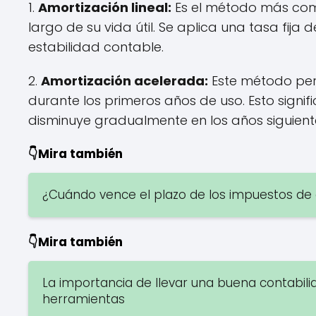
1.
Amortización lineal:
Es el método más común
largo de su vida útil. Se aplica una tasa fij
estabilidad contable.
2.
Amortización acelerada:
Este método perm
durante los primeros años de uso. Esto signif
disminuye gradualmente en los años siguient
👇Mira también
¿Cuándo vence el plazo de los impuestos d
👇Mira también
La importancia de llevar una buena contabil
herramientas