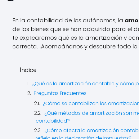
En la contabilidad de los autónomos, la
amor
de los bienes que se han adquirido para el de
te explicaremos qué es la amortización y có
correcta. ¡Acompáñanos y descubre todo lo 
Índice
¿Qué es la amortización contable y cómo 
Preguntas Frecuentes
¿Cómo se contabilizan las amortizacion
¿Qué métodos de amortización son m
contabilidad?
¿Cómo afecta la amortización contabl
refleja en la declaración de impuestos?