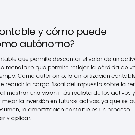
contable y cómo puede
 como autónomo?
table que permite descontar el valor de un activ
 no monetario que permite reflejar la pérdida de v
l tiempo. Como autónomo, la amortización contabl
 reducir la carga fiscal del impuesto sobre la re
l mostrar una visión más realista de los activos 
mejor la inversión en futuros activos, ya que se 
 resumen, la amortización contable es un proceso
 y aplicar.