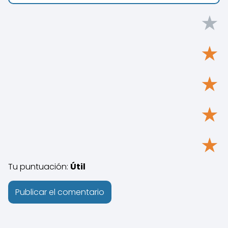
★
★
★
★
★
Tu puntuación:
Útil