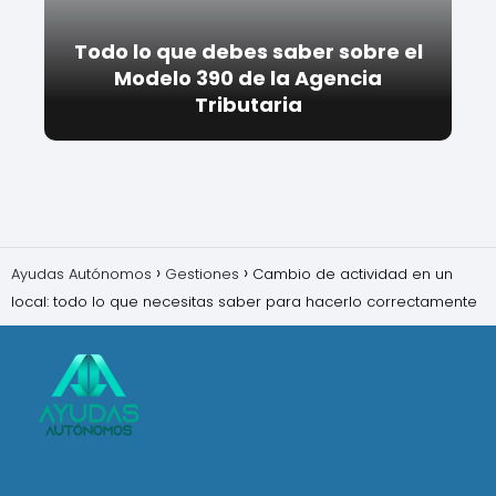
Todo lo que debes saber sobre el
Modelo 390 de la Agencia
Tributaria
Ayudas Autónomos
Gestiones
Cambio de actividad en un
local: todo lo que necesitas saber para hacerlo correctamente