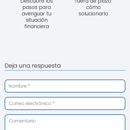
Descubre los
fuera de plazo:
pasos para
cómo
averiguar tu
solucionarlo
situación
financiera
Deja una respuesta