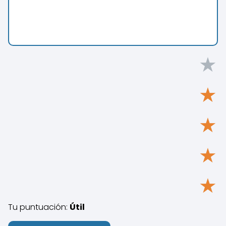
★
★
★
★
★
Tu puntuación:
Útil