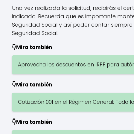
Una vez realizada la solicitud, recibirás el c
indicado. Recuerda que es importante mante
Seguridad Social y así poder contar siempre c
Seguridad Social.
👇Mira también
Aprovecha los descuentos en IRPF para autó
👇Mira también
Cotización 001 en el Régimen General: Todo l
👇Mira también