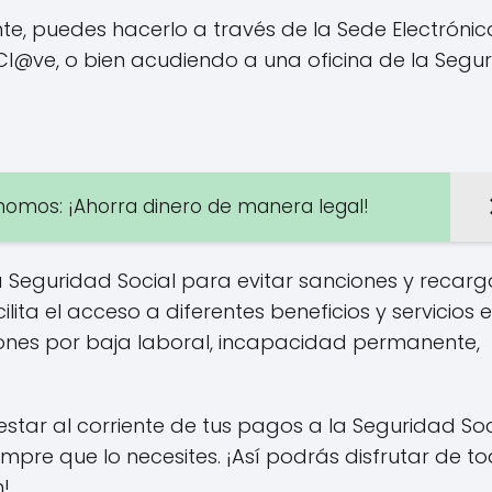
iente, puedes hacerlo a través de la Sede Electróni
o Cl@ve, o bien acudiendo a una oficina de la Segu
nomos: ¡Ahorra dinero de manera legal!
a Seguridad Social para evitar sanciones y recarg
lita el acceso a diferentes beneficios y servicios 
iones por baja laboral, incapacidad permanente,
star al corriente de tus pagos a la Seguridad Soc
siempre que lo necesites. ¡Así podrás disfrutar de t
n!