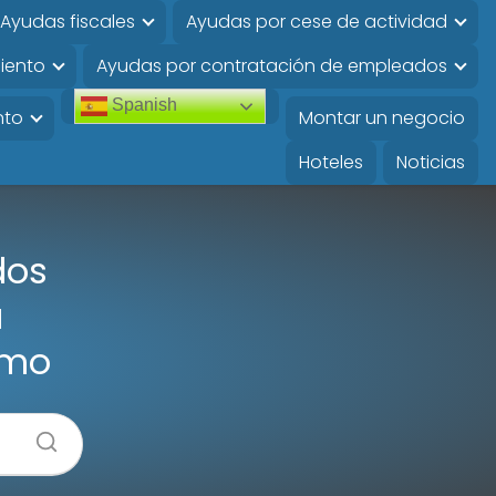
Ayudas fiscales
Ayudas por cese de actividad
iento
Ayudas por contratación de empleados
Spanish
nto
Montar un negocio
Hoteles
Noticias
dos
a
omo