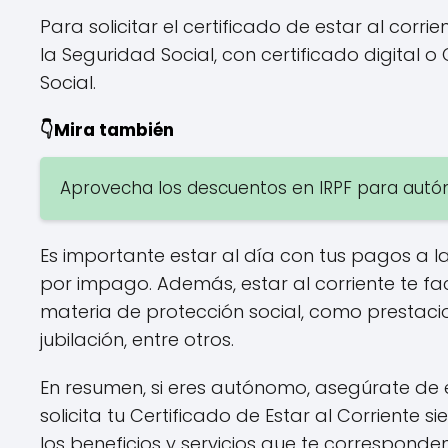
Para solicitar el certificado de estar al corr
la Seguridad Social, con certificado digital 
Social.
👇Mira también
Aprovecha los descuentos en IRPF para autó
Es importante estar al día con tus pagos a l
por impago. Además, estar al corriente te faci
materia de protección social, como prestac
jubilación, entre otros.
En resumen, si eres autónomo, asegúrate de e
solicita tu Certificado de Estar al Corriente 
los beneficios y servicios que te corresponde