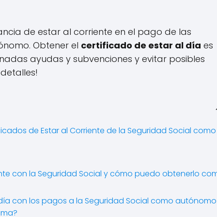
ncia de estar al corriente en el pago de las
tónomo. Obtener el
certificado de estar al día
es
adas ayudas y subvenciones y evitar posibles
detalles!
ficados de Estar al Corriente de la Seguridad Social como
riente con la Seguridad Social y cómo puedo obtenerlo co
 día con los pagos a la Seguridad Social como autónomo
tema?