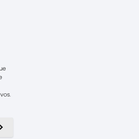
ue
e
vos.