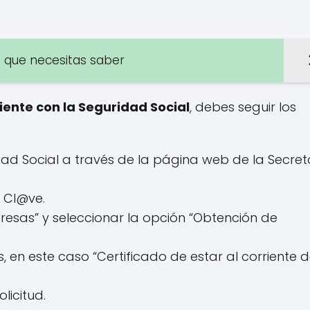
o que necesitas saber
riente con la Seguridad Social
, debes seguir los
idad Social a través de la página web de la Secret
n Cl@ve.
mpresas” y seleccionar la opción “Obtención de
s, en este caso “Certificado de estar al corriente 
olicitud.