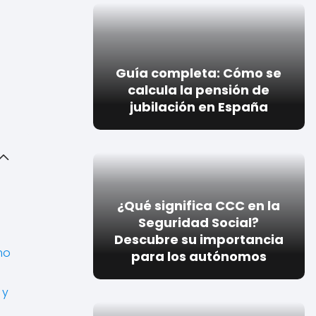
Guía completa: Cómo se
calcula la pensión de
jubilación en España
¿Qué significa CCC en la
Seguridad Social?
Descubre su importancia
mo
para los autónomos
 y