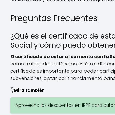
Preguntas Frecuentes
¿Qué es el certificado de est
Social y cómo puedo obten
El certificado de estar al corriente con la 
como trabajador autónomo estás al día con t
certificado es importante para poder participa
subvenciones, optar por financiamiento banca
👇Mira también
Aprovecha los descuentos en IRPF para autó