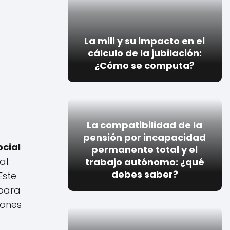
La mili y su impacto en el
cálculo de la jubilación:
¿Cómo se computa?
La compatibilidad de la
pensión por incapacidad
ocial
permanente total y el
al.
trabajo autónomo: ¿qué
debes saber?
Este
 para
iones