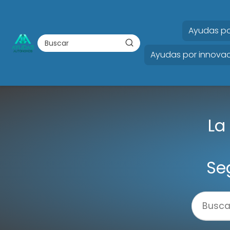
Ayudas po
Ayudas por innovac
La
Se