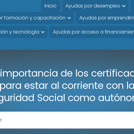
Inicio
Ayudas por desempleo
r formación y capacitación
Ayudas por emprendim
ión y tecnología
Ayudas por acceso a financiamie
 importancia de los certifica
para estar al corriente con l
guridad Social como autón