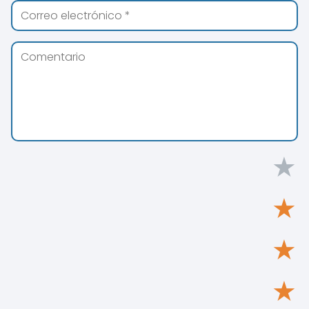
★
★
★
★