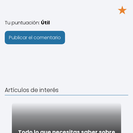
★
Tu puntuación:
Útil
Artículos de interés
Todo lo que necesitas saber sobre