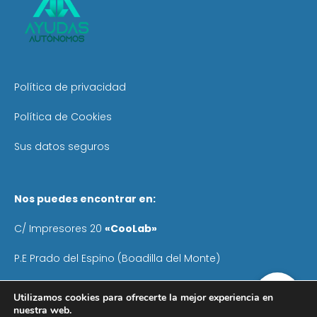
Política de privacidad
Política de Cookies
Sus datos seguros
Nos puedes encontrar en:
C/ Impresores 20
«CooLab»
P.E Prado del Espino (Boadilla del Monte)
Teléfono
: 640 055 041
Utilizamos cookies para ofrecerte la mejor experiencia en
nuestra web.