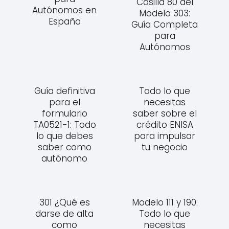
Casilla 80 del
Autónomos en
Modelo 303:
España
Guía Completa
para
Autónomos
Guía definitiva
Todo lo que
para el
necesitas
formulario
saber sobre el
TA0521-1: Todo
crédito ENISA
lo que debes
para impulsar
saber como
tu negocio
autónomo
301 ¿Qué es
Modelo 111 y 190:
darse de alta
Todo lo que
como
necesitas