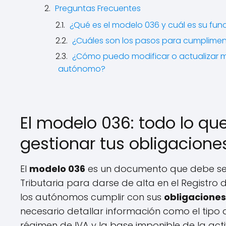
Preguntas Frecuentes
¿Qué es el modelo 036 y cuál es su fu
¿Cuáles son los pasos para cumplim
¿Cómo puedo modificar o actualizar m
autónomo?
El modelo 036: todo lo qu
gestionar tus obligacio
El
modelo 036
es un documento que debe ser
Tributaria para darse de alta en el Registro
los autónomos cumplir con sus
obligaciones
necesario detallar información como el tipo 
régimen de IVA y la base imponible de la act