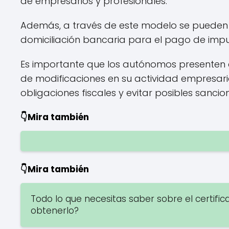
de empresarios y profesionales.
Además, a través de este modelo se pueden so
domiciliación bancaria para el pago de impu
Es importante que los autónomos presenten 
de modificaciones en su actividad empresarial
obligaciones fiscales y evitar posibles sancio
👇Mira también
👇Mira también
Todo lo que necesitas saber sobre el certifica
obtenerlo?