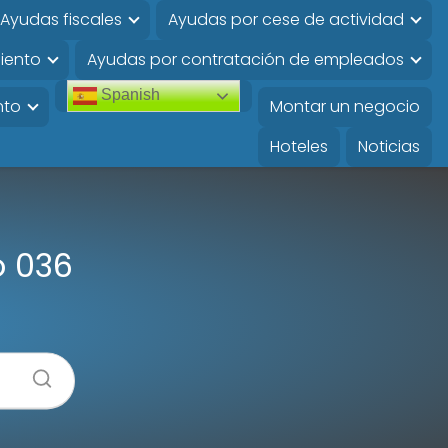
Ayudas fiscales
Ayudas por cese de actividad
iento
Ayudas por contratación de empleados
Spanish
nto
Montar un negocio
Hoteles
Noticias
o 036