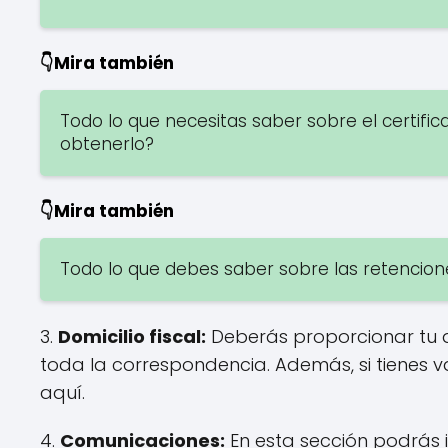
👇Mira también
Todo lo que necesitas saber sobre el certifica
obtenerlo?
👇Mira también
Todo lo que debes saber sobre las retencio
3.
Domicilio fiscal:
Deberás proporcionar tu do
toda la correspondencia. Además, si tienes v
aquí.
4.
Comunicaciones:
En esta sección podrás i