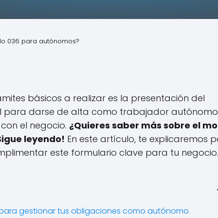
elo 036 para autónomos?
mites básicos a realizar es la presentación del
l para darse de alta como trabajador autónomo
 con el negocio.
¿Quieres saber más sobre el m
Sigue leyendo!
En este artículo, te explicaremos 
plimentar este formulario clave para tu negocio
r para gestionar tus obligaciones como autónomo.