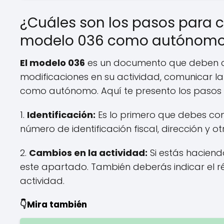
¿Cuáles son los pasos para 
modelo 036 como autónom
El modelo 036
es un documento que deben 
modificaciones en su actividad, comunicar l
como autónomo. Aquí te presento los pasos 
1.
Identificación:
Es lo primero que debes co
número de identificación fiscal, dirección y o
2.
Cambios en la actividad:
Si estás haciend
este apartado. También deberás indicar el rég
actividad.
👇Mira también