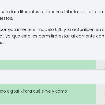
licitar diferentes regímenes tributarios, así com
estos.
correctamente el modelo 036 y lo actualicen en 
, ya que esto les permitirá estar al corriente con
nes.
do digital: ¿Para qué sirve y cómo