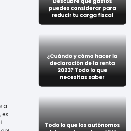
Descubre qué gastos
puedes considerar para
reducir tu carga fiscal
¿Cuándo y cómo hacer la
declaración de la renta
2023? Todo lo que
necesitas saber
e a
, es
l
Todo lo que los autónomos
 del