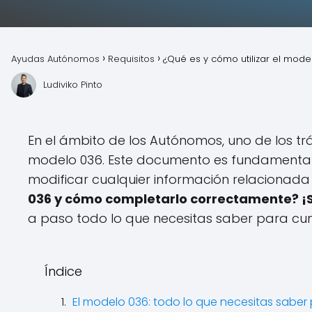
Ayudas Autónomos
Requisitos
¿Qué es y cómo utilizar el mod
Ludiviko Pinto
En el ámbito de los Autónomos, uno de los trá
modelo 036. Este documento es fundamenta
modificar cualquier información relacionada
036 y cómo completarlo correctamente? ¡
a paso todo lo que necesitas saber para cum
Índice
El modelo 036: todo lo que necesitas sabe