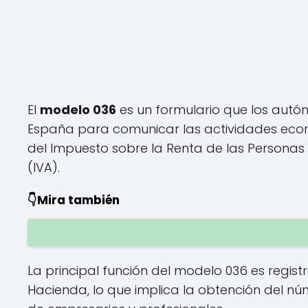
El
modelo 036
es un formulario que los autó
España para comunicar las actividades eco
del Impuesto sobre la Renta de las Personas 
(IVA).
👇Mira también
La principal función del modelo 036 es registr
Hacienda, lo que implica la obtención del númer