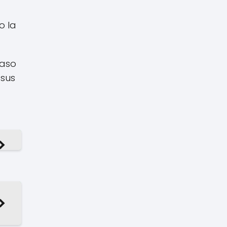
o la
caso
 sus