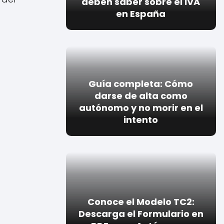
deben saber sobre el IVA
en España
Guía completa: Cómo
darse de alta como
autónomo y no morir en el
intento
Conoce el Modelo TC2:
Descarga el Formulario en