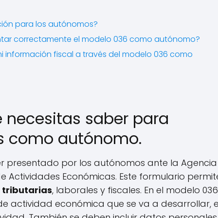
nción para los autónomos?
entar correctamente el modelo 036 como autónomo?
i información fiscal a través del modelo 036 como
e necesitas saber para
nes como autónomo.
 presentado por los autónomos ante la Agencia
 de Actividades Económicas. Este formulario permit
 tributarias
, laborales y fiscales. En el modelo 036
de actividad económica que se va a desarrollar, e
ividad. También se deben incluir datos personales