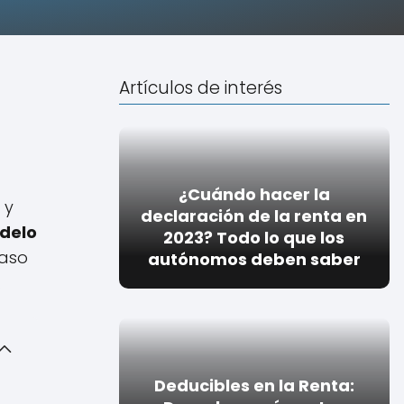
Artículos de interés
¿Cuándo hacer la
 y
declaración de la renta en
odelo
2023? Todo lo que los
paso
autónomos deben saber
.
Deducibles en la Renta: