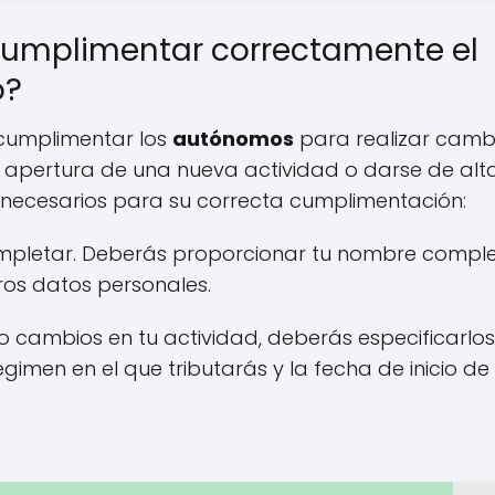
cumplimentar correctamente el
o?
cumplimentar los
autónomos
para realizar camb
a apertura de una nueva actividad o darse de alt
necesarios para su correcta cumplimentación:
mpletar. Deberás proporcionar tu nombre comple
tros datos personales.
o cambios en tu actividad, deberás especificarlos
imen en el que tributarás y la fecha de inicio de