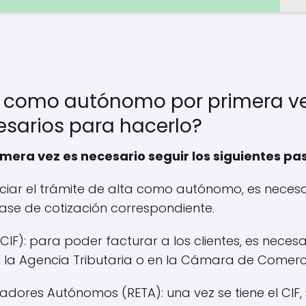
 como autónomo por primera ve
cesarios para hacerlo?
era vez es necesario seguir los siguientes pa
 iniciar el trámite de alta como autónomo, es neces
 base de cotización correspondiente.
 (CIF): para poder facturar a los clientes, es necesa
en la Agencia Tributaria o en la Cámara de Comerc
jadores Autónomos (RETA): una vez se tiene el CIF,