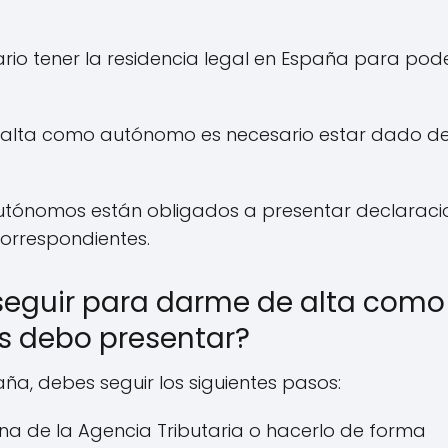
ario tener la residencia legal en España para pod
de alta como autónomo es necesario estar dado d
s autónomos están obligados a presentar declarac
correspondientes.
 seguir para darme de alta como
 debo presentar?
ña, debes seguir los siguientes pasos:
na de la Agencia Tributaria o hacerlo de forma