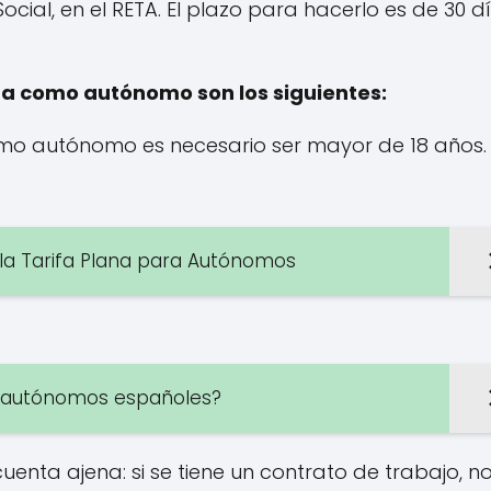
ocial, en el RETA. El plazo para hacerlo es de 30 d
lta como autónomo son los siguientes:
omo autónomo es necesario ser mayor de 18 años.
la Tarifa Plana para Autónomos
s autónomos españoles?
enta ajena: si se tiene un contrato de trabajo, no