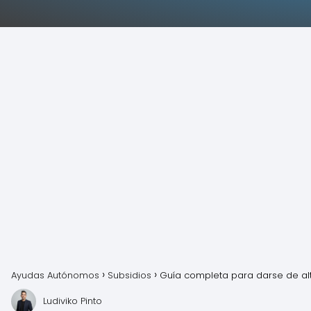
Ayudas Autónomos
Subsidios
Guía completa para darse de a
Ludiviko Pinto