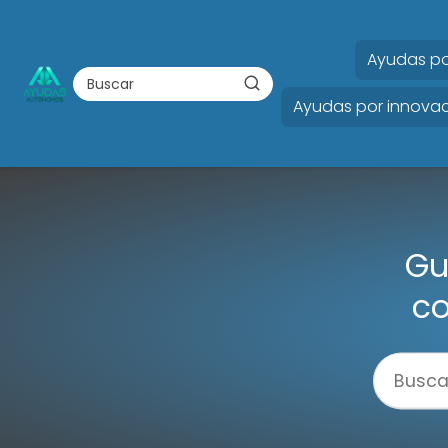
Ayudas po
Ayudas por innovac
Gu
co