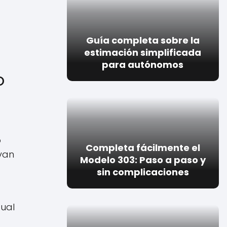
Guía completa sobre la
estimación simplificada
para autónomos
o
o
Completa fácilmente el
 van
Modelo 303: Paso a paso y
sin complicaciones
tual