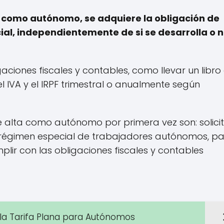
a como autónomo, se adquiere la obligación de
ial, independientemente de si se desarrolla o 
gaciones fiscales y contables, como llevar un libro
el IVA y el IRPF trimestral o anualmente según
 alta como autónomo por primera vez son: solicit
n el régimen especial de trabajadores autónomos, p
lir con las obligaciones fiscales y contables
la Tarifa Plana para Autónomos