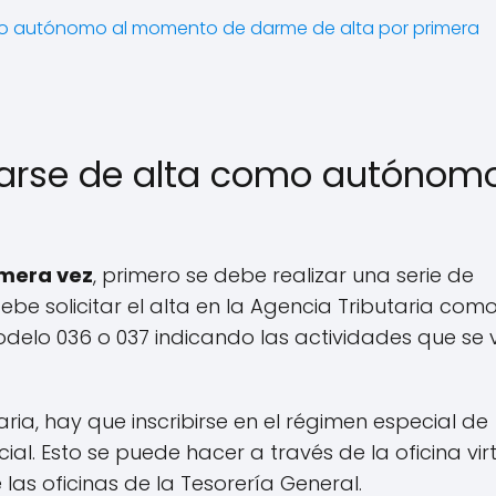
mo autónomo al momento de darme de alta por primera
darse de alta como autónom
mera vez
, primero se debe realizar una serie de
debe solicitar el alta en la Agencia Tributaria com
odelo 036 o 037 indicando las actividades que se
ria, hay que inscribirse en el régimen especial de
l. Esto se puede hacer a través de la oficina vir
las oficinas de la Tesorería General.