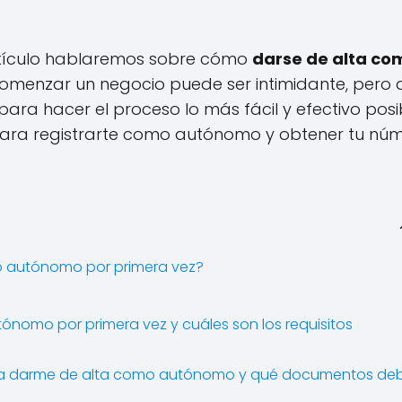
rtículo hablaremos sobre cómo
darse de alta co
omenzar un negocio puede ser intimidante, pero 
ara hacer el proceso lo más fácil y efectivo posib
ara registrarte como autónomo y obtener tu nú
o autónomo por primera vez?
omo por primera vez y cuáles son los requisitos
para darme de alta como autónomo y qué documentos de