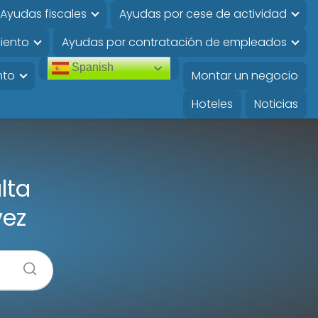
Ayudas fiscales
Ayudas por cese de actividad
iento
Ayudas por contratación de empleados
Spanish
nto
Montar un negocio
Hoteles
Noticias
lta
vez