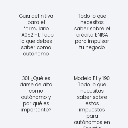
Guía definitiva
Todo lo que
para el
necesitas
formulario
saber sobre el
TA0521-1: Todo
crédito ENISA
lo que debes
para impulsar
saber como
tu negocio
autónomo
301 ¿Qué es
Modelo 111 y 190:
darse de alta
Todo lo que
como
necesitas
autónomo y
saber sobre
por qué es
estos
importante?
impuestos
para
autónomos en