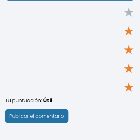
★
★
★
★
★
Tu puntuación:
Útil