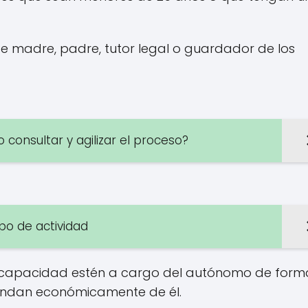
de madre, padre, tutor legal o guardador de los
consultar y agilizar el proceso?
ipo de actividad
discapacidad estén a cargo del autónomo de form
ependan económicamente de él.