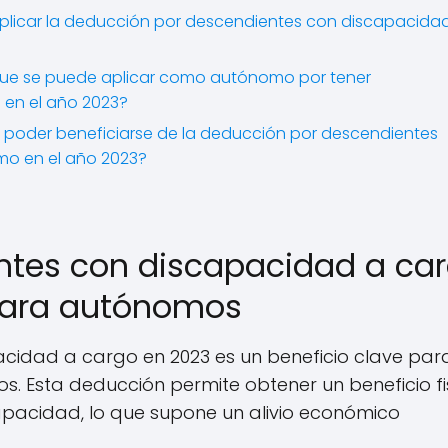
 aplicar la deducción por descendientes con discapacida
que se puede aplicar como autónomo por tener
en el año 2023?
poder beneficiarse de la deducción por descendientes
o en el año 2023?
ntes con discapacidad a ca
 para autónomos
cidad a cargo en 2023 es un beneficio clave para
 Esta deducción permite obtener un beneficio fi
apacidad, lo que supone un alivio económico