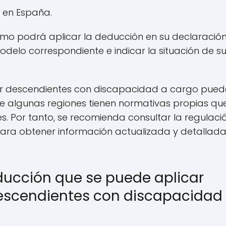
l en España.
nomo podrá aplicar la deducción en su declaració
modelo correspondiente e indicar la situación de s
or descendientes con discapacidad a cargo pued
 algunas regiones tienen normativas propias qu
. Por tanto, se recomienda consultar la regulaci
ra obtener información actualizada y detallad
ducción que se puede aplicar
scendientes con discapacidad