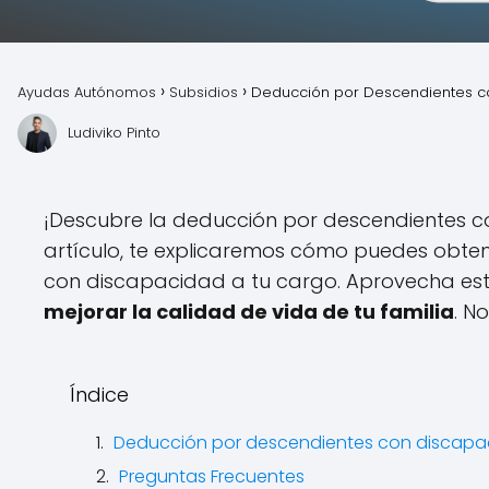
Ayudas Autónomos
Subsidios
Deducción por Descendientes co
Ludiviko Pinto
¡Descubre la deducción por descendientes co
artículo, te explicaremos cómo puedes obtene
con discapacidad a tu cargo. Aprovecha es
mejorar la calidad de vida de tu familia
. N
Índice
Deducción por descendientes con discapac
Preguntas Frecuentes