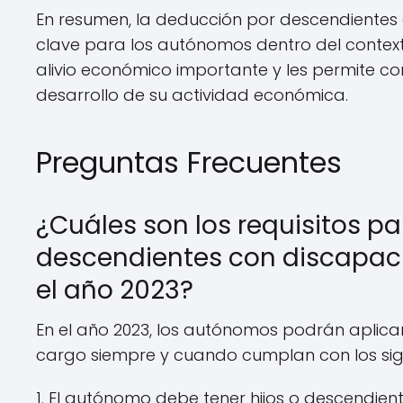
En resumen, la deducción por descendientes
clave para los autónomos dentro del contex
alivio económico importante y les permite conci
desarrollo de su actividad económica.
Preguntas Frecuentes
¿Cuáles son los requisitos p
descendientes con discapa
el año 2023?
En el año 2023, los autónomos podrán aplic
cargo siempre y cuando cumplan con los sigui
1. El autónomo debe tener hijos o descendi