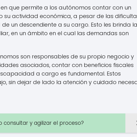
 en que permite a los autónomos contar con un
do su actividad económica, a pesar de las dificult
de un descendiente a su cargo. Esto les brinda l
miliar, en un ámbito en el cual las demandas son
ónomos son responsables de su propio negocio y
idades asociados, contar con beneficios fiscales
iscapacidad a cargo es fundamental. Estos
jo, sin dejar de lado la atención y cuidado necesa
consultar y agilizar el proceso?