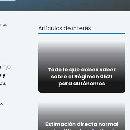
omos
Artículos de interés
 hijo
Todo lo que debes saber
 y
sobre el Régimen 0521
os.
para autónomos
Estimación directa normal