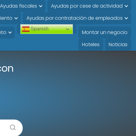
Ayudas fiscales
Ayudas por cese de actividad
iento
Ayudas por contratación de empleados
Spanish
nto
Montar un negocio
Hoteles
Noticias
con