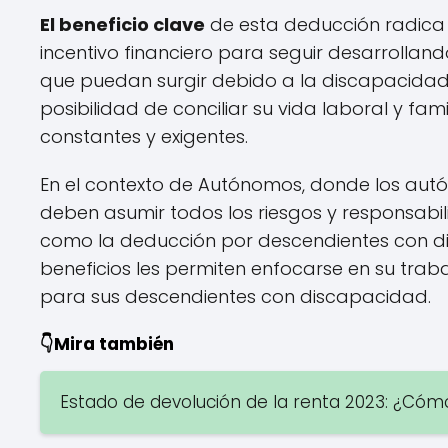
El beneficio clave
de esta deducción radica
incentivo financiero para seguir desarrollan
que puedan surgir debido a la discapacidad 
posibilidad de conciliar su vida laboral y fa
constantes y exigentes.
En el contexto de Autónomos, donde los aut
deben asumir todos los riesgos y responsabil
como la deducción por descendientes con d
beneficios les permiten enfocarse en su traba
para sus descendientes con discapacidad.
👇Mira también
Estado de devolución de la renta 2023: ¿Cómo 