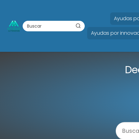
Ayudas po
Ayudas por innovac
De