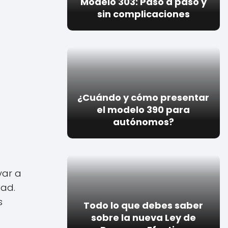
Modelo 303: Paso a paso y
sin complicaciones
¿Cuándo y cómo presentar
el modelo 390 para
autónomos?
yar a
dad.
s
Todo lo que debes saber
sobre la nueva Ley de