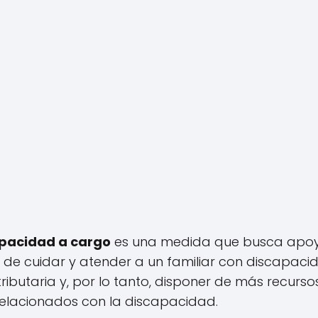
apacidad a cargo
es una medida que busca apo
 de cuidar y atender a un familiar con discapaci
ributaria y, por lo tanto, disponer de más recurso
relacionados con la discapacidad.