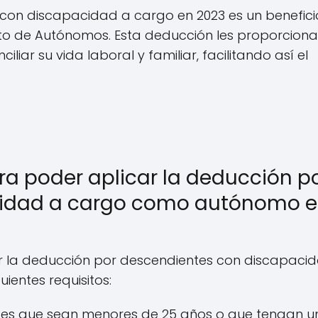
 con discapacidad a cargo en 2023 es un benefici
to de Autónomos. Esta deducción les proporciona
liar su vida laboral y familiar, facilitando así el
ara poder aplicar la deducción p
cidad a cargo como autónomo 
ar la deducción por descendientes con discapaci
entes requisitos:
entes que sean menores de 25 años o que tengan u