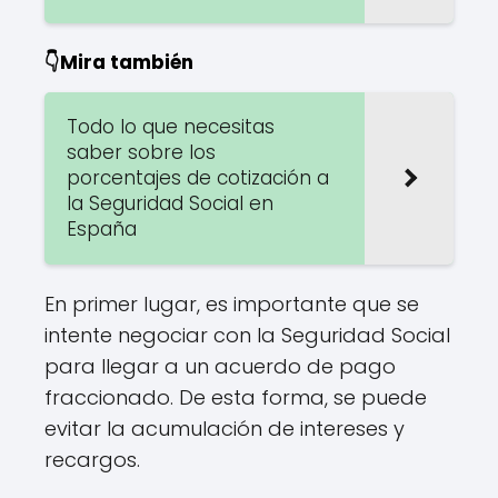
👇Mira también
Todo lo que necesitas
saber sobre los
porcentajes de cotización a
la Seguridad Social en
España
En primer lugar, es importante que se
intente negociar con la Seguridad Social
para llegar a un acuerdo de pago
fraccionado. De esta forma, se puede
evitar la acumulación de intereses y
recargos.