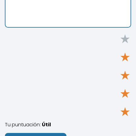
★
★
★
★
★
Tu puntuación:
Útil