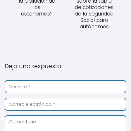
la jubilación de
sobre la tabla
los
de cotizaciones
autónomos?
de la Seguridad
Social para
autónomos
Deja una respuesta