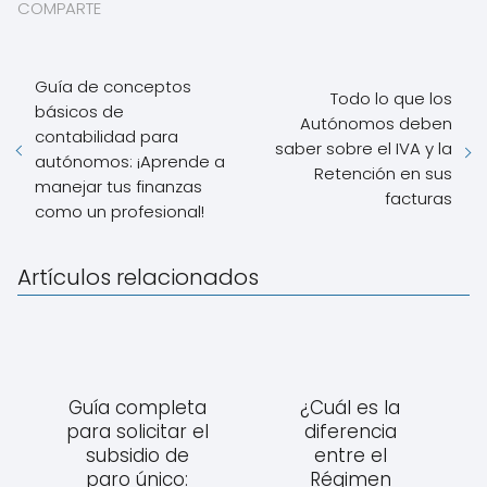
COMPARTE
Guía de conceptos
Todo lo que los
básicos de
Autónomos deben
contabilidad para
saber sobre el IVA y la
autónomos: ¡Aprende a
Retención en sus
manejar tus finanzas
facturas
como un profesional!
Artículos relacionados
Guía completa
¿Cuál es la
para solicitar el
diferencia
subsidio de
entre el
paro único:
Régimen