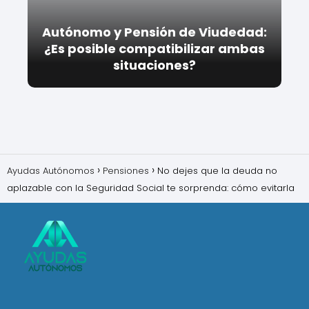
Autónomo y Pensión de Viudedad:
¿Es posible compatibilizar ambas
situaciones?
Ayudas Autónomos
Pensiones
No dejes que la deuda no
aplazable con la Seguridad Social te sorprenda: cómo evitarla