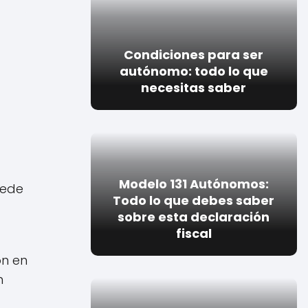
Condiciones para ser
autónomo: todo lo que
necesitas saber
Modelo 131 Autónomos:
uede
Todo lo que debes saber
sobre esta declaración
fiscal
ón en
n