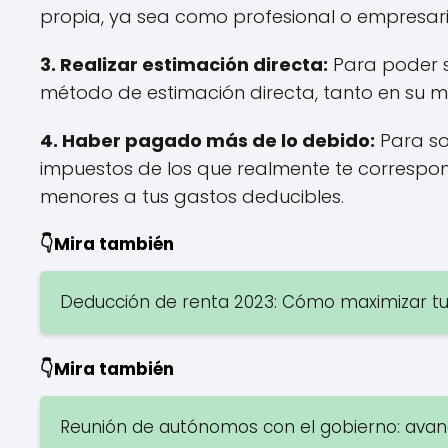
propia, ya sea como profesional o empresario
3. Realizar estimación directa:
Para poder so
método de estimación directa, tanto en su m
4. Haber pagado más de lo debido:
Para so
impuestos de los que realmente te correspond
menores a tus gastos deducibles.
👇Mira también
Deducción de renta 2023: Cómo maximizar tu
👇Mira también
Reunión de autónomos con el gobierno: ava