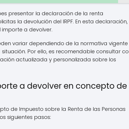
s presentar la declaración de la renta
olicitas la devolución del IRPF. En esta declaración,
l importe a devolver.
ueden variar dependiendo de la normativa vigente
situación. Por ello, es recomendable consultar c
mación actualizada y personalizada sobre los
orte a devolver en concepto de
epto de Impuesto sobre la Renta de las Personas
os siguientes pasos: