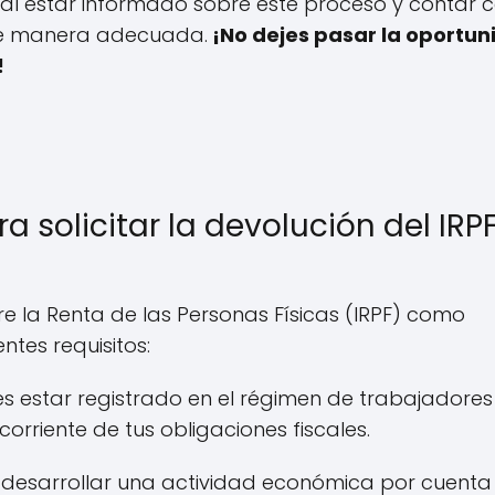
l estar informado sobre este proceso y contar c
de manera adecuada.
¡No dejes pasar la oportun
!
a solicitar la devolución del IRP
re la Renta de las Personas Físicas (IRPF) como
ntes requisitos:
 estar registrado en el régimen de trabajadores
orriente de tus obligaciones fiscales.
desarrollar una actividad económica por cuenta