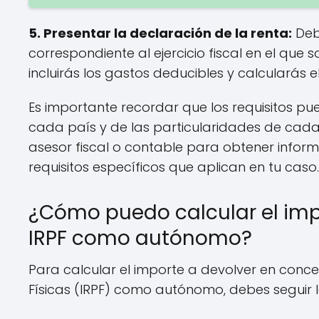
5. Presentar la declaración de la renta:
Debe
correspondiente al ejercicio fiscal en el que s
incluirás los gastos deducibles y calcularás e
Es importante recordar que los requisitos p
cada país y de las particularidades de cada 
asesor fiscal o contable para obtener infor
requisitos específicos que aplican en tu caso.
¿Cómo puedo calcular el imp
IRPF como autónomo?
Para calcular el importe a devolver en conc
Físicas (IRPF) como autónomo, debes seguir l