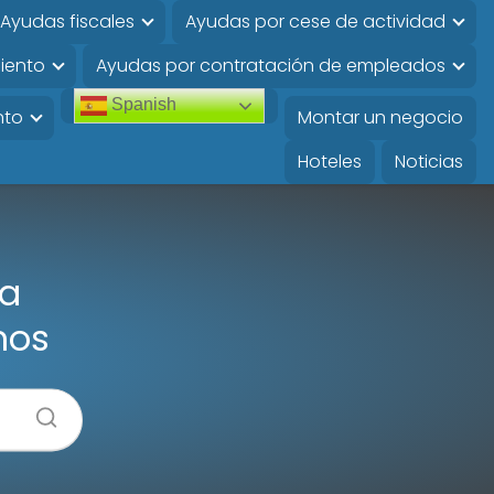
Ayudas fiscales
Ayudas por cese de actividad
iento
Ayudas por contratación de empleados
Spanish
nto
Montar un negocio
Hoteles
Noticias
la
mos