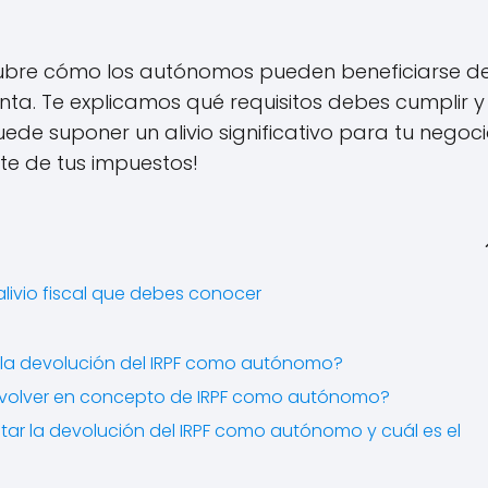
bre cómo los autónomos pueden beneficiarse de
nta. Te explicamos qué requisitos debes cumplir y
e suponer un alivio significativo para tu negoci
te de tus impuestos!
livio fiscal que debes conocer
ar la devolución del IRPF como autónomo?
evolver en concepto de IRPF como autónomo?
citar la devolución del IRPF como autónomo y cuál es el