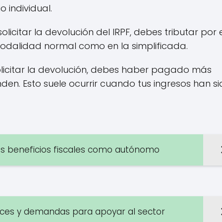
 individual.
licitar la devolución del IRPF, debes tributar por 
odalidad normal como en la simplificada.
licitar la devolución, debes haber pagado más
en. Esto suele ocurrir cuando tus ingresos han s
s beneficios fiscales como autónomo
nces y demandas para apoyar al sector