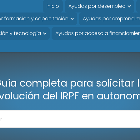
Inicio
Ayudas por desempleo
r formación y capacitación
Ayudas por emprendim
ión y tecnología
Ayudas por acceso a financiamie
uía completa para solicitar 
volución del IRPF en autono