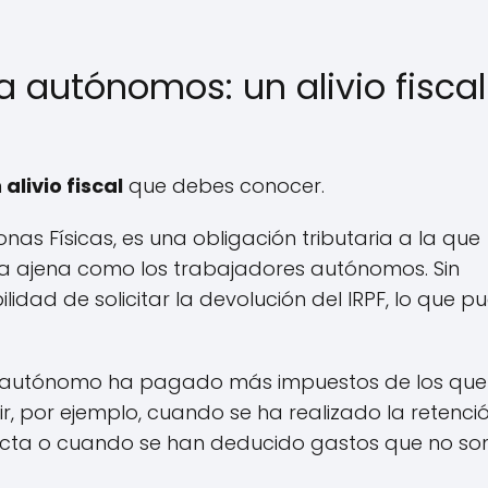
a autónomos: un alivio fiscal
n
alivio fiscal
que debes conocer.
onas Físicas, es una obligación tributaria a la que
ta ajena como los trabajadores autónomos. Sin
idad de solicitar la devolución del IRPF, lo que p
el autónomo ha pagado más impuestos de los que
r, por ejemplo, cuando se ha realizado la retenci
rrecta o cuando se han deducido gastos que no so