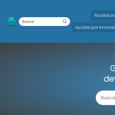
Ayudas po
Ayudas por innovac
G
de