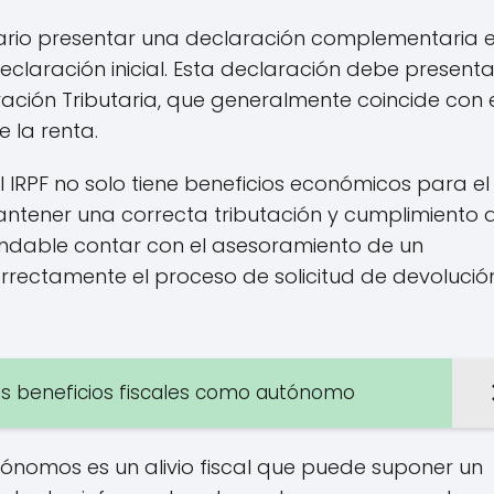
cesario presentar una declaración complementaria e
eclaración inicial. Esta declaración debe present
ración Tributaria, que generalmente coincide con 
 la renta.
 IRPF no solo tiene beneficios económicos para el
ntener una correcta tributación y cumplimiento 
endable contar con el asesoramiento de un
orrectamente el proceso de solicitud de devolución
s beneficios fiscales como autónomo
utónomos es un alivio fiscal que puede suponer un