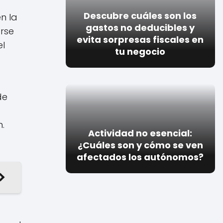
Descubre cuáles son los
n la
gastos no deducibles y
arse
evita sorpresas fiscales en
el
tu negocio
de
.
Actividad no esencial:
¿Cuáles son y cómo se ven
afectados los autónomos?