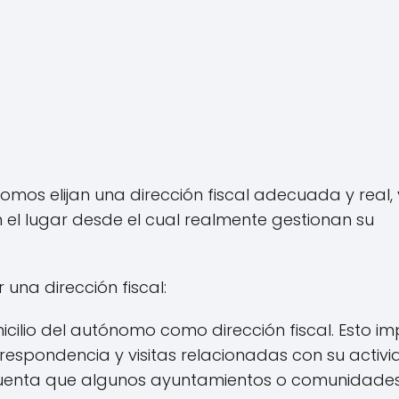
omos elijan una dirección fiscal adecuada y real,
n el lugar desde el cual realmente gestionan su
una dirección fiscal:
micilio del autónomo como dirección fiscal. Esto im
respondencia y visitas relacionadas con su activ
 cuenta que algunos ayuntamientos o comunidade