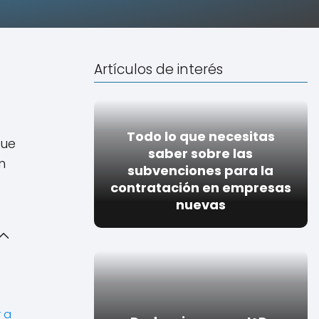
Artículos de interés
Todo lo que necesitas
que
saber sobre las
n
subvenciones para la
contratación en empresas
nuevas
 a