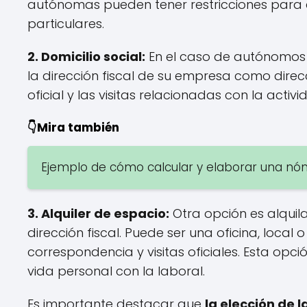
autónomas pueden tener restricciones para ej
particulares.
2. Domicilio social:
En el caso de autónomos 
la dirección fiscal de su empresa como direc
oficial y las visitas relacionadas con la activ
👇Mira también
Ejemplo de cómo calcular y elaborar una n
3. Alquiler de espacio:
Otra opción es alquila
dirección fiscal. Puede ser una oficina, local
correspondencia y visitas oficiales. Esta opc
vida personal con la laboral.
Es importante destacar que
la elección de l