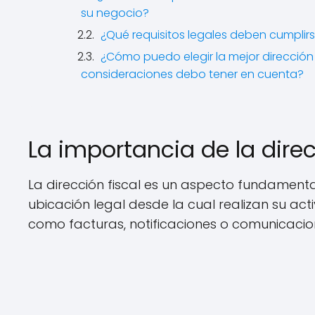
su negocio?
¿Qué requisitos legales deben cumplir
¿Cómo puedo elegir la mejor direcció
consideraciones debo tener en cuenta?
La importancia de la dire
La dirección fiscal es un aspecto fundament
ubicación legal desde la cual realizan su act
como facturas, notificaciones o comunicacion