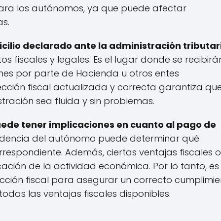
para los autónomos, ya que puede afectar
as.
micilio declarado ante la administración tributar
tos fiscales y legales. Es el lugar donde se recibirá
ones por parte de Hacienda u otros entes
ección fiscal actualizada y correcta garantiza que
ración sea fluida y sin problemas.
puede tener implicaciones en cuanto al pago de
residencia del autónomo puede determinar qué
respondiente. Además, ciertas ventajas fiscales o
ación de la actividad económica. Por lo tanto, es
cción fiscal para asegurar un correcto cumplimie
todas las ventajas fiscales disponibles.