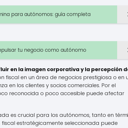
ómina para autónomos: guía completa
 impulsar tu negocio como autónomo
nfluir en la imagen corporativa y la percepción d
ión fiscal en un área de negocios prestigiosa o en
 en los clientes y socios comerciales. Por el
 poco reconocida o poco accesible puede afectar
ada es crucial para los autónomos, tanto en térm
n fiscal estratégicamente seleccionada puede