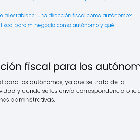
se al establecer una dirección fiscal como autónomo?
n fiscal para mi negocio como autónomo y qué
cción fiscal para los autóno
al para los autónomos, ya que se trata de la
ividad y donde se les envía correspondencia oficia
es administrativas.