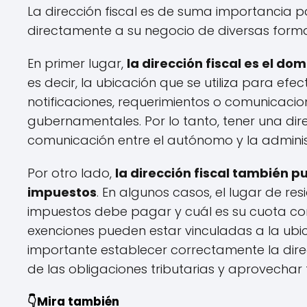
La dirección fiscal es de suma importancia 
directamente a su negocio de diversas form
En primer lugar,
la dirección fiscal es el do
es decir, la ubicación que se utiliza para efec
notificaciones, requerimientos o comunicaci
gubernamentales. Por lo tanto, tener una dir
comunicación entre el autónomo y la administ
Por otro lado,
la dirección fiscal también 
impuestos
. En algunos casos, el lugar de 
impuestos debe pagar y cuál es su cuota cor
exenciones pueden estar vinculadas a la ubic
importante establecer correctamente la dire
de las obligaciones tributarias y aprovechar 
👇Mira también