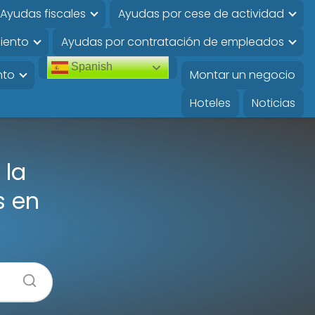
Ayudas fiscales
Ayudas por cese de actividad
iento
Ayudas por contratación de empleados
Spanish
nto
Montar un negocio
Hoteles
Noticias
 la
s en