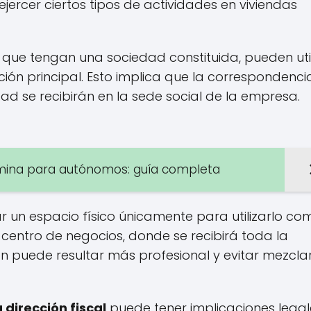
ercer ciertos tipos de actividades en viviendas
que tengan una sociedad constituida, pueden util
ción principal. Esto implica que la correspondenci
idad se recibirán en la sede social de la empresa.
ómina para autónomos: guía completa
r un espacio físico únicamente para utilizarlo co
 o centro de negocios, donde se recibirá toda la
ión puede resultar más profesional y evitar mezclar
a dirección fiscal
puede tener implicaciones legal