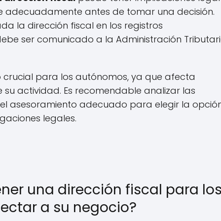
rse adecuadamente antes de tomar una decisión.
la dirección fiscal en los registros
ebe ser comunicado a la Administración Tributari
to crucial para los autónomos, ya que afecta
 su actividad. Es recomendable analizar las
n el asesoramiento adecuado para elegir la opció
gaciones legales.
ner una dirección fiscal para lo
ctar a su negocio?