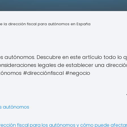
e la dirección fiscal para autónomos en España
s autónomos. Descubre en este artículo todo lo 
onsideraciones legales de establecer una direcció
autónomos #direcciónfiscal #negocio
los autónomos
irección fiscal para los autónomos y cómo puede afectar