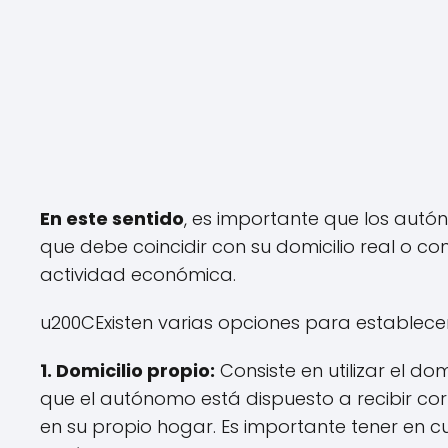
En este sentido
, es importante que los autón
que debe coincidir con su domicilio real o co
actividad económica.
u200CExisten varias opciones para establecer 
1. Domicilio propio:
Consiste en utilizar el do
que el autónomo está dispuesto a recibir cor
en su propio hogar. Es importante tener en