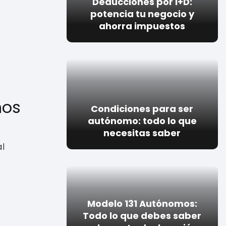
Deducciones por I+D:
potencia tu negocio y
ahorra impuestos
mos
Condiciones para ser
autónomo: todo lo que
necesitas saber
l
Modelo 131 Autónomos:
Todo lo que debes saber