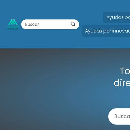
Ayudas po
Ayudas por innovac
To
dir