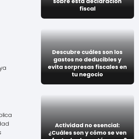
sobre esta declaración
fiscal
Descubre cuáles son los
gastos no deducibles y
evita sorpresas fiscales en
 ya
tu negocio
plica
idad
Actividad no esencial:
s
¿Cuáles son y cómo se ven