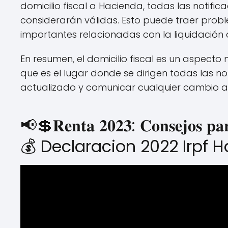
domicilio fiscal a Hacienda, todas las notific
considerarán válidas. Esto puede traer probl
importantes relacionadas con la liquidación
En resumen, el domicilio fiscal es un aspec
que es el lugar donde se dirigen todas las not
actualizado y comunicar cualquier cambio a 
📢💲𝐑𝐞𝐧𝐭𝐚 𝟐𝟎𝟐𝟑: 𝐂𝐨𝐧𝐬𝐞𝐣𝐨𝐬 𝐩
💰 Declaracion 2022 Irpf 