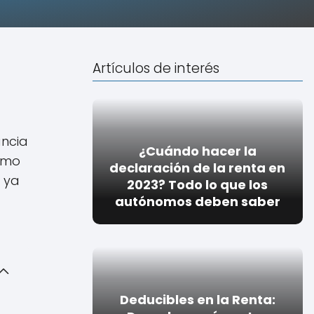
Artículos de interés
ancia
¿Cuándo hacer la
omo
declaración de la renta en
o ya
2023? Todo lo que los
autónomos deben saber
Deducibles en la Renta: