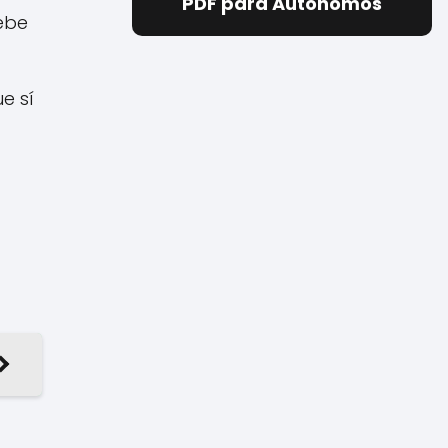
PDF para Autónomos
debe
e sí