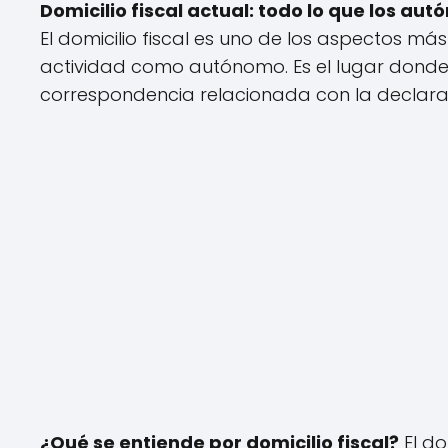
Domicilio fiscal actual: todo lo que los a
El domicilio fiscal es uno de los aspectos má
actividad como autónomo. Es el lugar donde 
correspondencia relacionada con la declarac
¿Qué se entiende por domicilio fiscal?
El do