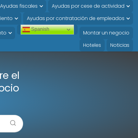
Ayudas fiscales
Ayudas por cese de actividad
iento
Ayudas por contratación de empleados
Spanish
nto
Montar un negocio
Hoteles
Noticias
e el
ocio