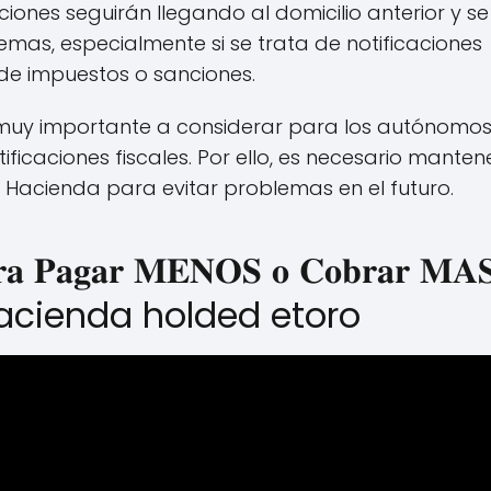
aciones seguirán llegando al domicilio anterior y se
emas, especialmente si se trata de notificaciones
 de impuestos o sanciones.
to muy importante a considerar para los autónomo
ificaciones fiscales. Por ello, es necesario manten
Hacienda para evitar problemas en el futuro.
𝐚𝐫𝐚 𝐏𝐚𝐠𝐚𝐫 𝐌𝐄𝐍𝐎𝐒 𝐨 𝐂𝐨𝐛𝐫𝐚𝐫 𝐌
Hacienda holded etoro