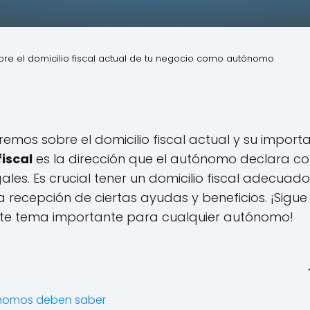
bre el domicilio fiscal actual de tu negocio como autónomo
mos sobre el domicilio fiscal actual y su import
fiscal
es la dirección que el autónomo declara c
egales. Es crucial tener un domicilio fiscal adecuad
 recepción de ciertas ayudas y beneficios. ¡Sigue
ste tema importante para cualquier autónomo!
utónomos deben saber