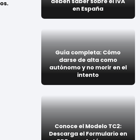
deben saber sobre el IVA
os.
en España
Guía completa: Cómo
darse de alta como
autónomo y no morir en el
intento
Conoce el Modelo TC2:
Descarga el Formulario en