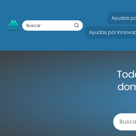
Ayudas po
Ayudas por innovac
Tod
dom