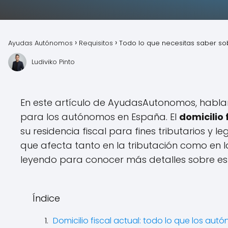
Ayudas Autónomos
Requisitos
Todo lo que necesitas saber so
Ludiviko Pinto
En este artículo de AyudasAutonomos, hablare
para los autónomos en España. El
domicilio 
su residencia fiscal para fines tributarios y l
que afecta tanto en la tributación como en la
leyendo para conocer más detalles sobre e
Índice
Domicilio fiscal actual: todo lo que los a