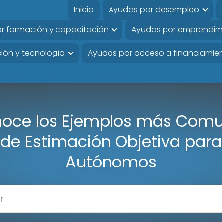
Inicio
Ayudas por desempleo
r formación y capacitación
Ayudas por emprendim
ión y tecnología
Ayudas por acceso a financiamie
oce los Ejemplos más Com
de Estimación Objetiva para
Autónomos