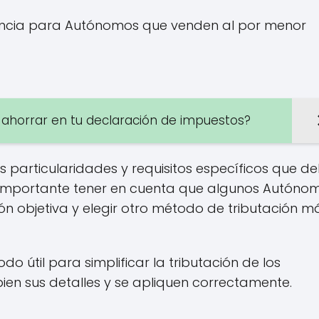
lencia para Autónomos que venden al por menor
 ahorrar en tu declaración de impuestos?
 particularidades y requisitos específicos que d
 importante tener en cuenta que algunos Autóno
n objetiva y elegir otro método de tributación m
odo útil para simplificar la tributación de los
en sus detalles y se apliquen correctamente.