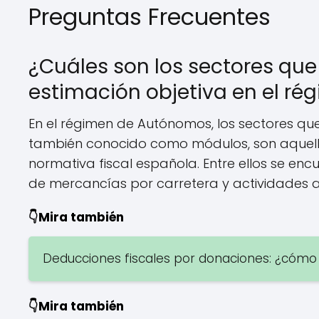
Preguntas Frecuentes
¿Cuáles son los sectores qu
estimación objetiva en el r
En el régimen de Autónomos, los sectores qu
también conocido como módulos, son aquellos
normativa fiscal española. Entre ellos se encu
de mercancías por carretera y actividades a
👇Mira también
Deducciones fiscales por donaciones: ¿cómo
👇Mira también