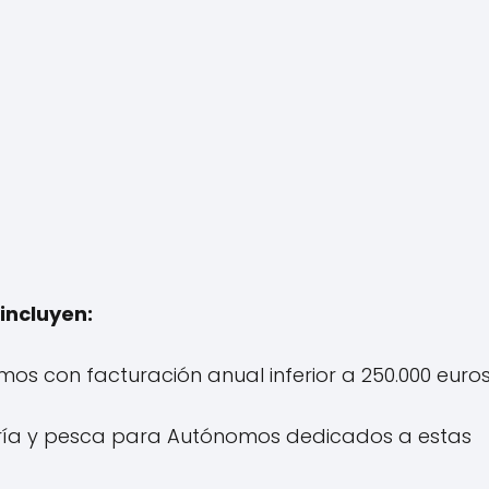
incluyen:
os con facturación anual inferior a 250.000 euros
dería y pesca para Autónomos dedicados a estas