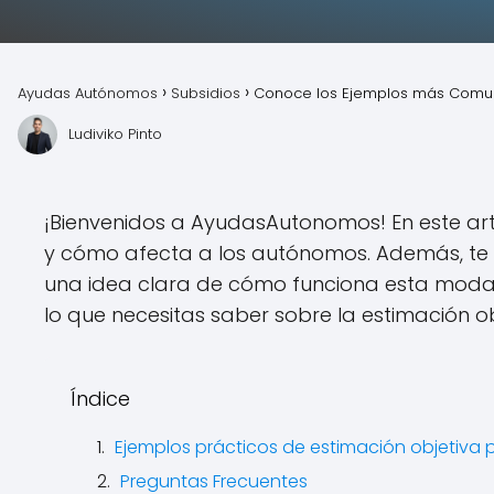
Ayudas Autónomos
Subsidios
Conoce los Ejemplos más Comun
Ludiviko Pinto
¡Bienvenidos a AyudasAutonomos! En este art
y cómo afecta a los autónomos. Además, te
una idea clara de cómo funciona esta moda
lo que necesitas saber sobre la estimación 
Índice
Ejemplos prácticos de estimación objetiva 
Preguntas Frecuentes