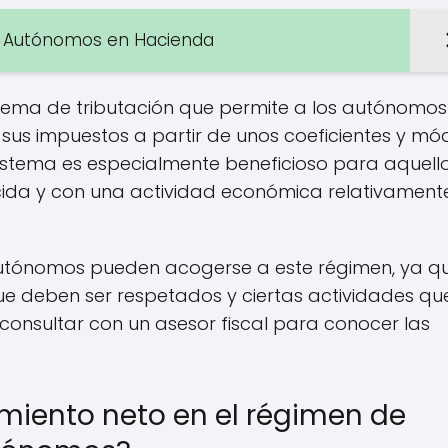
de Autónomos en Hacienda
stema de tributación que permite a los autónomos
 sus impuestos a partir de unos coeficientes y mó
 sistema es especialmente beneficioso para aquell
ida y con una actividad económica relativament
autónomos pueden acogerse a este régimen, ya q
 que deben ser respetados y ciertas actividades qu
consultar con un asesor fiscal para conocer las
miento neto en el régimen de