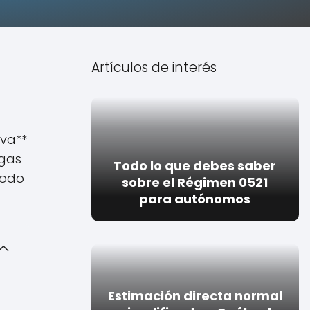
Artículos de interés
iva**
ngas
Todo lo que debes saber
todo
sobre el Régimen 0521
para autónomos
Estimación directa normal