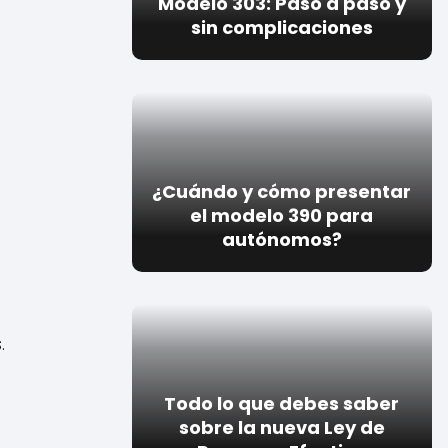
Modelo 303: Paso a paso y
sin complicaciones
¿Cuándo y cómo presentar
el modelo 390 para
autónomos?
.
Todo lo que debes saber
sobre la nueva Ley de