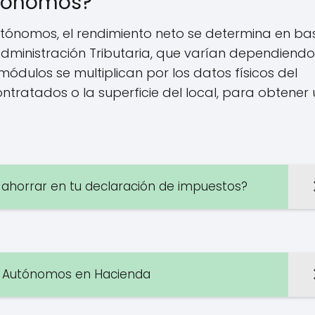
utónomos?
utónomos, el rendimiento neto se determina en ba
Administración Tributaria, que varían dependiend
módulos se multiplican por los datos físicos del
tratados o la superficie del local, para obtener
 ahorrar en tu declaración de impuestos?
de Autónomos en Hacienda