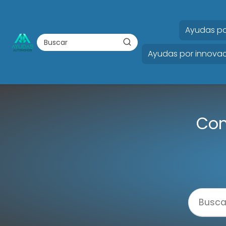
Ayudas po
Ayudas por innovac
Con