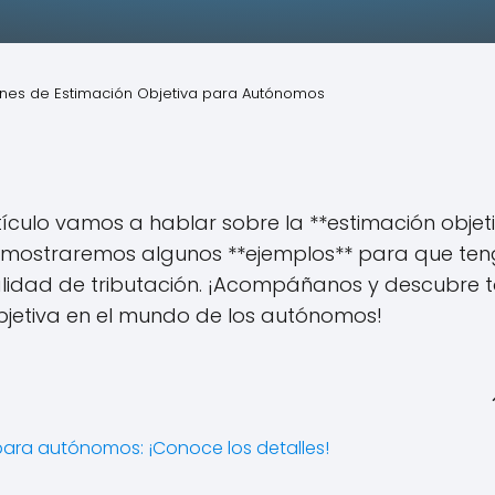
es de Estimación Objetiva para Autónomos
ículo vamos a hablar sobre la **estimación objet
 mostraremos algunos **ejemplos** para que te
lidad de tributación. ¡Acompáñanos y descubre 
objetiva en el mundo de los autónomos!
para autónomos: ¡Conoce los detalles!