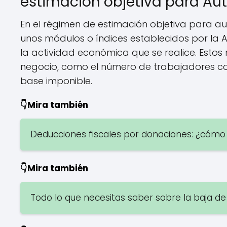
estimación objetiva para A
En el régimen de estimación objetiva para a
unos módulos o índices establecidos por la 
la actividad económica que se realice. Estos 
negocio, como el número de trabajadores con
base imponible.
👇Mira también
Deducciones fiscales por donaciones: ¿cómo
👇Mira también
Todo lo que necesitas saber sobre la baja 