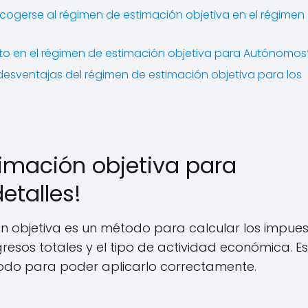
cogerse al régimen de estimación objetiva en el régimen
to en el régimen de estimación objetiva para Autónomos
 desventajas del régimen de estimación objetiva para los
timación objetiva para
etalles!
ón objetiva es un método para calcular los impue
esos totales y el tipo de actividad económica. Es
todo para poder aplicarlo correctamente.