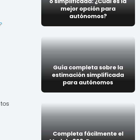
o simplificada: ¿Cuál es la
mejor opción para
autónomos?
?
Guía completa sobre la
estimación simplificada
para autónomos
stos
Completa fácilmente el