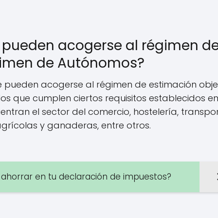
e pueden acogerse al régimen d
égimen de Autónomos?
e pueden acogerse al régimen de estimación objet
 que cumplen ciertos requisitos establecidos en
entran el sector del comercio, hostelería, transpo
grícolas y ganaderas, entre otros.
 ahorrar en tu declaración de impuestos?