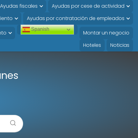
Ayudas fiscales
Ayudas por cese de actividad
iento
Ayudas por contratación de empleados
Spanish
nto
Montar un negocio
Hoteles
Noticias
unes