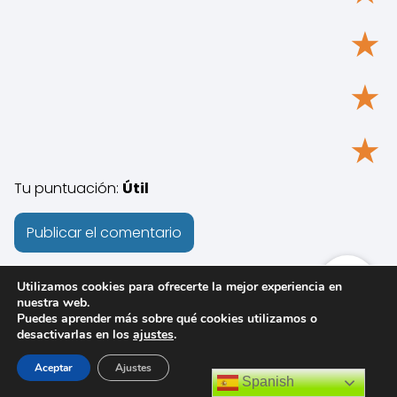
★
★
★
Tu puntuación:
Útil
Utilizamos cookies para ofrecerte la mejor experiencia en
nuestra web.
Puedes aprender más sobre qué cookies utilizamos o
desactivarlas en los
ajustes
.
Aceptar
Ajustes
Spanish
Artículos de interés