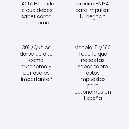
TA0521-1: Todo
crédito ENISA
lo que debes
para impulsar
saber como
tu negocio
autónomo
301 ¿Qué es
Modelo 111 y 190:
darse de alta
Todo lo que
como
necesitas
autónomo y
saber sobre
por qué es
estos
importante?
impuestos
para
autónomos en
España