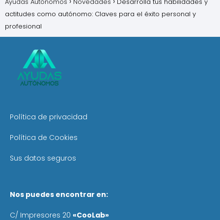
Ayudas Autónomos
Novedades
Desarrolla tus habilidades y
actitudes como autónomo: Claves para el éxito personal y
profesional
Política de privacidad
Política de Cookies
Sus datos seguros
Nos puedes encontrar en:
C/ Impresores 20
«CooLab»