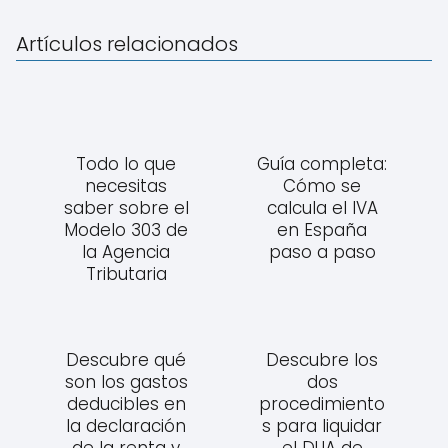
Artículos relacionados
Todo lo que
Guía completa:
necesitas
Cómo se
saber sobre el
calcula el IVA
Modelo 303 de
en España
la Agencia
paso a paso
Tributaria
Descubre qué
Descubre los
son los gastos
dos
deducibles en
procedimiento
la declaración
s para liquidar
de la renta y
el DUA de