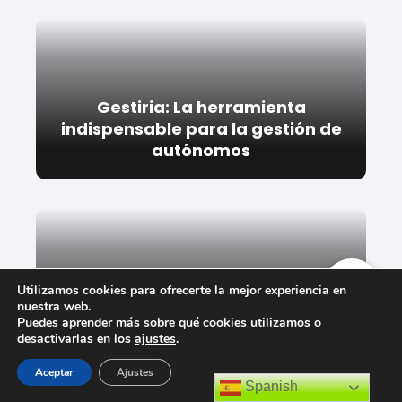
Gestiria: La herramienta
indispensable para la gestión de
autónomos
Utilizamos cookies para ofrecerte la mejor experiencia en
nuestra web.
Guía completa para la
Puedes aprender más sobre qué cookies utilizamos o
declaración de IVA: Modelo 303
desactivarlas en los
ajustes
.
Aceptar
Ajustes
Spanish