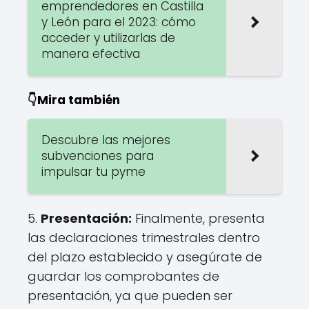
emprendedores en Castilla
y León para el 2023: cómo
acceder y utilizarlas de
manera efectiva
👇Mira también
Descubre las mejores
subvenciones para
impulsar tu pyme
5.
Presentación:
Finalmente, presenta
las declaraciones trimestrales dentro
del plazo establecido y asegúrate de
guardar los comprobantes de
presentación, ya que pueden ser