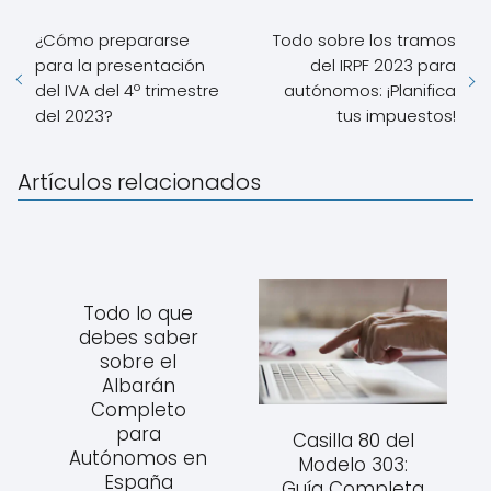
¿Cómo prepararse
Todo sobre los tramos
para la presentación
del IRPF 2023 para
del IVA del 4º trimestre
autónomos: ¡Planifica
del 2023?
tus impuestos!
Artículos relacionados
Todo lo que
debes saber
sobre el
Albarán
Completo
para
Casilla 80 del
Autónomos en
Modelo 303:
España
Guía Completa