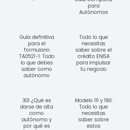
para
Autónomos
Guía definitiva
Todo lo que
para el
necesitas
formulario
saber sobre el
TA0521-1: Todo
crédito ENISA
lo que debes
para impulsar
saber como
tu negocio
autónomo
301 ¿Qué es
Modelo 111 y 190:
darse de alta
Todo lo que
como
necesitas
autónomo y
saber sobre
por qué es
estos