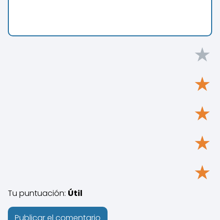
★
★
★
★
★
Tu puntuación:
Útil