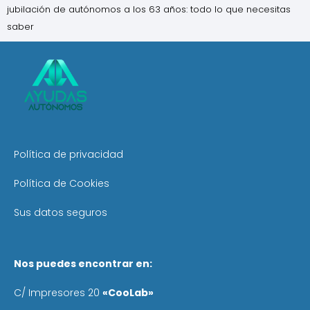
jubilación de autónomos a los 63 años: todo lo que necesitas
saber
Política de privacidad
Política de Cookies
Sus datos seguros
Nos puedes encontrar en:
C/ Impresores 20
«CooLab»