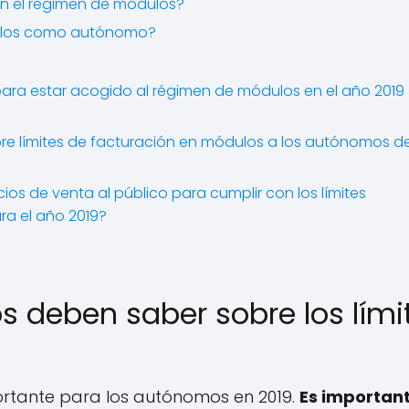
n el régimen de módulos?
ódulos como autónomo?
 para estar acogido al régimen de módulos en el año 2019
e límites de facturación en módulos a los autónomos de
cios de venta al público para cumplir con los límites
ra el año 2019?
s deben saber sobre los lími
ortante para los autónomos en 2019.
Es importan