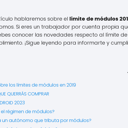
tículo hablaremos sobre el
límite de módulos 20
mos. Si eres un trabajador por cuenta propia qu
debes conocer las novedades respecto al límite de
limiento. ¡Sigue leyendo para informarte y cumpli
re los límites de módulos en 2019
 QUE QUERRÁS COMPRAR
DROID 2023
n el régimen de módulos?
ara un autónomo que tributa por módulos?