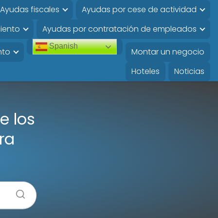
Ayudas fiscales
Ayudas por cese de actividad
iento
Ayudas por contratación de empleados
Spanish
nto
Montar un negocio
Hoteles
Noticias
e los
ra