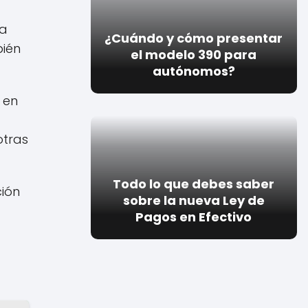
la
¿Cuándo y cómo presentar
bién
el modelo 390 para
autónomos?
 en
otras
Todo lo que debes saber
ción
sobre la nueva Ley de
Pagos en Efectivo