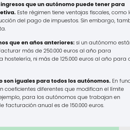
los ingresos que un autónomo puede tener para
etiva.
Este régimen tiene ventajas fiscales, como 
educción del pago de impuestos. Sin embargo, tam
ta.
smos que en años anteriores:
si un autónomo está
 facturar más de 250.000 euros al año para
 hostelería, ni más de 125.000 euros al año para 
no son iguales para todos los autónomos.
En fun
an coeficientes diferentes que modifican el límite
 ejemplo, para los autónomos que trabajan en
e facturación anual es de 150.000 euros.