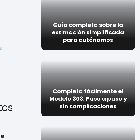
Guía completa sobre la
estimación simplificada
para autónomos
l
Completa fácilmente el
Modelo 303: Paso a paso y
tes
sin complicaciones
te