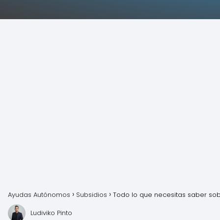
Ayudas Autónomos
Subsidios
Todo lo que necesitas saber so
Ludiviko Pinto