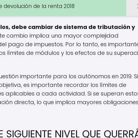
e devolución de la renta 2018
los, debe cambiar de sistema de tributación y
te cambio implica una mayor complejidad
el pago de impuestos. Por lo tanto, es important
s límites de módulos y los efectos de su superac
uestión importante para los autónomos en 2019. Si
jetiva, es importante recordar los límites de
es aplicables a cada actividad. Si se superan esto
ción directa, lo que implica mayores obligacione
SIGUIENTE NIVEL QUE QUERR