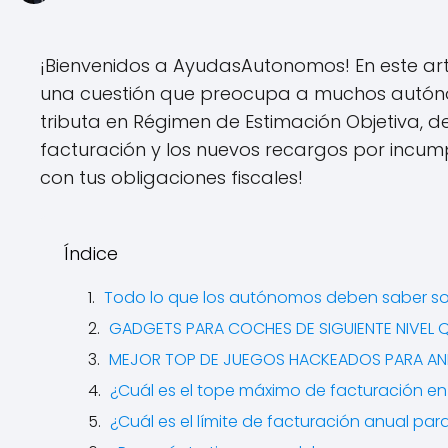
¡Bienvenidos a AyudasAutonomos! En este ar
una cuestión que preocupa a muchos autóno
tributa en Régimen de Estimación Objetiva, 
facturación y los nuevos recargos por incump
con tus obligaciones fiscales!
Índice
Todo lo que los autónomos deben saber sob
GADGETS PARA COCHES DE SIGUIENTE NIVEL
MEJOR TOP DE JUEGOS HACKEADOS PARA AN
¿Cuál es el tope máximo de facturación e
¿Cuál es el límite de facturación anual p