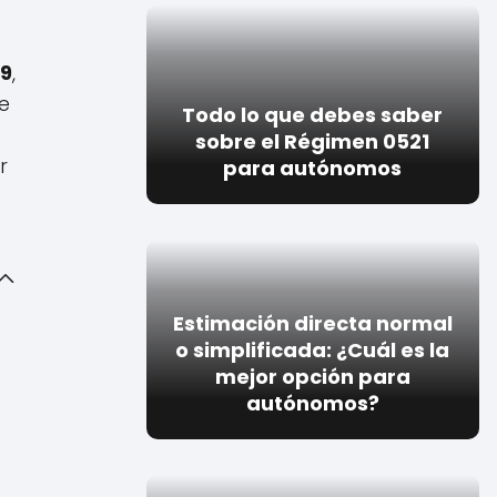
19
,
e
Todo lo que debes saber
sobre el Régimen 0521
r
para autónomos
Estimación directa normal
o simplificada: ¿Cuál es la
mejor opción para
autónomos?