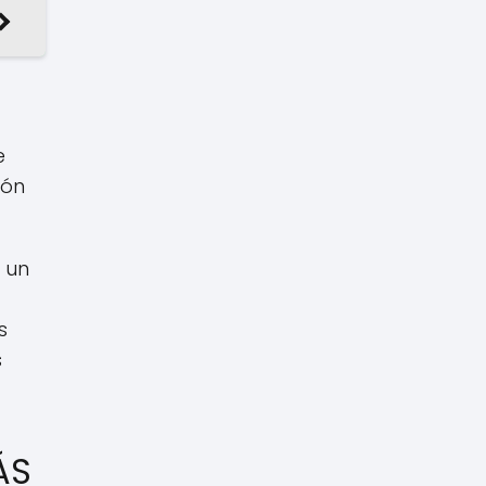
e
ión
 un
s
s
ÁS