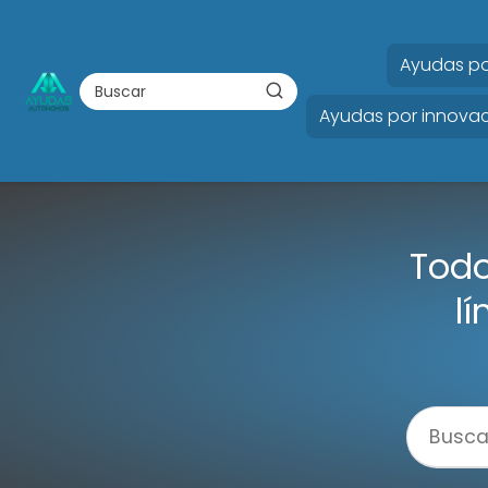
Ayudas po
Ayudas por innovac
Todo
l