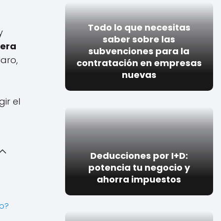
Todo lo que necesitas
y
saber sobre las
mera
subvenciones para la
aro,
contratación en empresas
nuevas
ir el
Deducciones por I+D:
potencia tu negocio y
ahorra impuestos
mo?