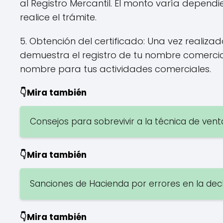
al Registro Mercantil. El monto varía dependi
realice el trámite.
5. Obtención del certificado: Una vez realizad
demuestra el registro de tu nombre comercia
nombre para tus actividades comerciales.
👇Mira también
Consejos para sobrevivir a la técnica de vent
👇Mira también
Sanciones de Hacienda por errores en la decl
👇Mira también