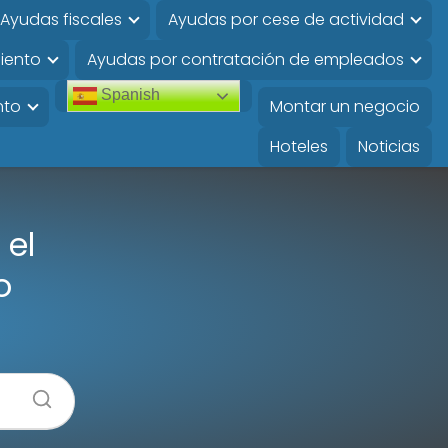
Ayudas fiscales
Ayudas por cese de actividad
iento
Ayudas por contratación de empleados
Spanish
nto
Montar un negocio
Hoteles
Noticias
el
o