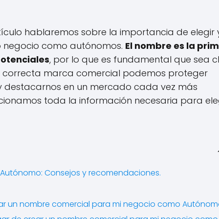
ículo hablaremos sobre la importancia de elegir 
ro negocio como autónomos.
El nombre es la pri
potenciales
, por lo que es fundamental que sea cl
na correcta marca comercial podemos proteger
l y destacarnos en un mercado cada vez más
ionamos toda la información necesaria para eleg
 Autónomo: Consejos y recomendaciones.
istrar un nombre comercial para mi negocio como Autóno