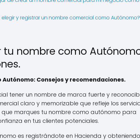
lugar de crear un nombre comercial para mi negocio como
al elegir y registrar un nombre comercial como Autónomo?
r tu nombre como Autónomo
nes.
o Autónomo: Consejos y recomendaciones.
ial tener un nombre de marca fuerte y reconocibl
rcial claro y memorizable que refleje los servici
te que marques tu nombre como autónomo para
fianza en tus clientes potenciales.
omo es registrándote en Hacienda y obteniendo