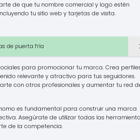
arte de que tu nombre comercial y logo estén
cluyendo tu sitio web y tarjetas de visita.
as de puerta fría
 sociales para promocionar tu marca. Crea perfile
enido relevante y atractivo para tus seguidores.
tarte con otros profesionales y aumentar tu red d
ónomo es fundamental para construir una marca
ectiva. Asegúrate de utilizar todas las herramient
rte de la competencia.