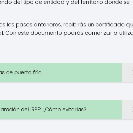
endo del tipo de entidad y del territorio donde se
os los pasos anteriores, recibirás un certificado q
l. Con este documento podrás comenzar a utiliza
as de puerta fría
aración del IRPF: ¿Cómo evitarlas?