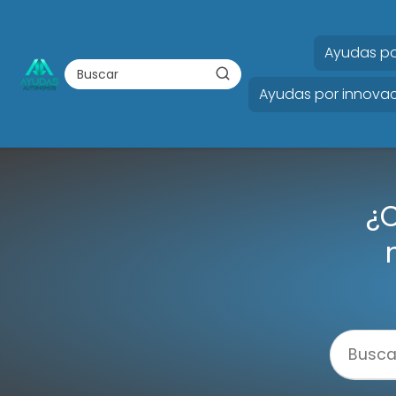
Ayudas po
Ayudas por innovac
¿