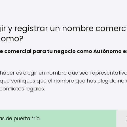
ir y registrar un nombre comerc
ónomo?
bre comercial para tu negocio como Autónomo es
 hacer es elegir un nombre que sea representativ
e que verifiques que el nombre que has elegido no 
onflictos legales.
as de puerta fría