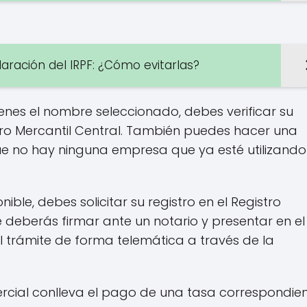
aración del IRPF: ¿Cómo evitarlas?
ienes el nombre seleccionado, debes verificar su
tro Mercantil Central. También puedes hacer una
e no hay ninguna empresa que ya esté utilizando
onible, debes solicitar su registro en el Registro
 deberás firmar ante un notario y presentar en el
el trámite de forma telemática a través de la
ercial conlleva el pago de una tasa correspondie