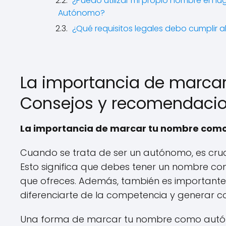
¿Puedo utilizar mi propio nombre en 
Autónomo?
¿Qué requisitos legales debo cumplir 
La importancia de marca
Consejos y recomendacio
La importancia de marcar tu nombre com
Cuando se trata de ser un autónomo, es cruc
Esto significa que debes tener un nombre come
que ofreces. Además, también es importan
diferenciarte de la competencia y generar con
Una forma de marcar tu nombre como autón