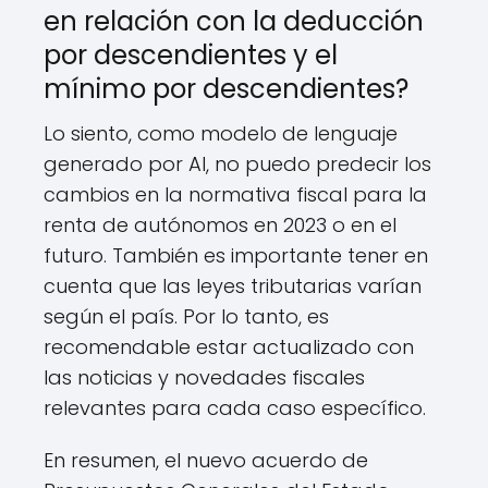
en relación con la deducción
por descendientes y el
mínimo por descendientes?
Lo siento, como modelo de lenguaje
generado por AI, no puedo predecir los
cambios en la normativa fiscal para la
renta de autónomos en 2023 o en el
futuro. También es importante tener en
cuenta que las leyes tributarias varían
según el país. Por lo tanto, es
recomendable estar actualizado con
las noticias y novedades fiscales
relevantes para cada caso específico.
En resumen, el nuevo acuerdo de