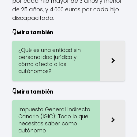
por cada hijo mayor de 3 años y menor
de 25 años, y 4.000 euros por cada hijo
discapacitado.
👇Mira también
¿Qué es una entidad sin
personalidad jurídica y
cómo afecta a los
autónomos?
👇Mira también
Impuesto General Indirecto
Canario (IGIC): Todo lo que
necesitas saber como
autónomo