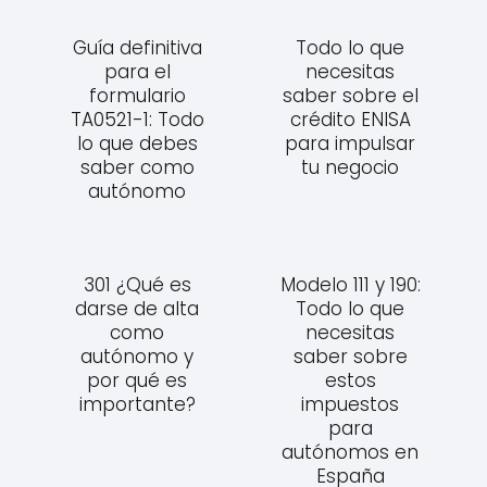
Guía definitiva
Todo lo que
para el
necesitas
formulario
saber sobre el
TA0521-1: Todo
crédito ENISA
lo que debes
para impulsar
saber como
tu negocio
autónomo
301 ¿Qué es
Modelo 111 y 190:
darse de alta
Todo lo que
como
necesitas
autónomo y
saber sobre
por qué es
estos
importante?
impuestos
para
autónomos en
España