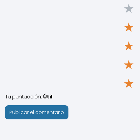
★
★
★
★
★
Tu puntuación:
Útil