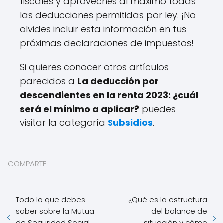
fiscales y aproveches al máximo todas
las deducciones permitidas por ley. ¡No
olvides incluir esta información en tus
próximas declaraciones de impuestos!
Si quieres conocer otros artículos
parecidos a
La deducción por
descendientes en la renta 2023: ¿cuál
será el mínimo a aplicar?
puedes
visitar la categoría
Subsidios
.
COMPARTE
Todo lo que debes
¿Qué es la estructura
saber sobre la Mutua
del balance de
de Seguridad Social
situación y cómo