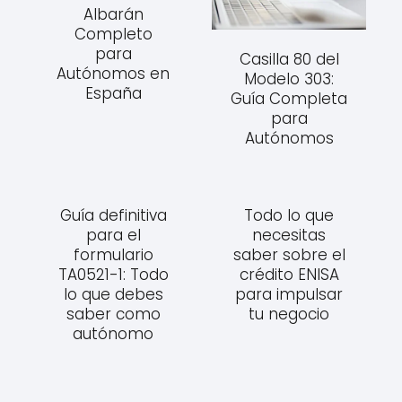
Albarán
Completo
para
Casilla 80 del
Autónomos en
Modelo 303:
España
Guía Completa
para
Autónomos
Guía definitiva
Todo lo que
para el
necesitas
formulario
saber sobre el
TA0521-1: Todo
crédito ENISA
lo que debes
para impulsar
saber como
tu negocio
autónomo