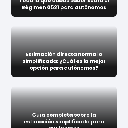
Todo lo que debes saber sobre el
Régimen 0521 para autónomos
Estimación directa normal o
simplificada: ¿Cuál es la mejor
opción para autónomos?
Guía completa sobre la
estimación simplificada para