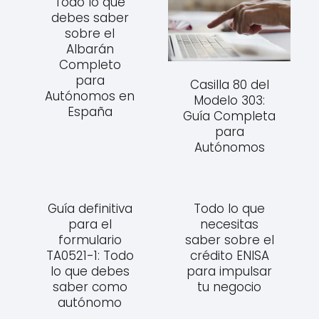
Todo lo que
debes saber
sobre el
Albarán
Completo
para
Casilla 80 del
Autónomos en
Modelo 303:
España
Guía Completa
para
Autónomos
Guía definitiva
Todo lo que
para el
necesitas
formulario
saber sobre el
TA0521-1: Todo
crédito ENISA
lo que debes
para impulsar
saber como
tu negocio
autónomo