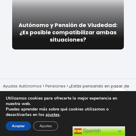
Autónomo y Pensión de Viudedad:
¿Es posible compatibilizar ambas
situaciones?
Ayudas Autónomos
Pensiones
¿Estás pensando en pasar de
RETA a Mutualidad? Descubre todo lo que necesitas saber aquí
Utilizamos cookies para ofrecerte la mejor experiencia en
nuestra web.
Puedes aprender más sobre qué cookies utilizamos o
desactivarlas en los
ajustes
.
Aceptar
Ajustes
Spanish