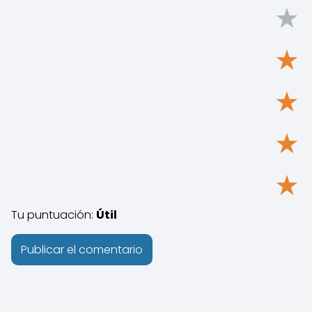
★
★
★
★
★
Tu puntuación:
Útil