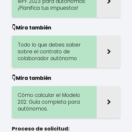
IRPF 2023 para autónomos:
¡Planifica tus impuestos!
👇Mira también
Todo lo que debes saber
sobre el contrato de
colaborador autónomo
👇Mira también
Cómo calcular el Modelo
202: Guía completa para
autónomos.
Proceso de solicitud: