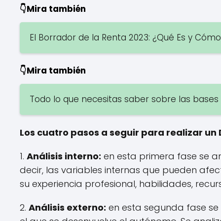
👇Mira también
El Borrador de la Renta 2023: ¿Qué Es y Cómo U
👇Mira también
Todo lo que necesitas saber sobre las base
Los cuatro pasos a seguir para realizar un 
1.
Análisis interno:
en esta primera fase se an
decir, las variables internas que pueden afec
su experiencia profesional, habilidades, recur
2.
Análisis externo:
en esta segunda fase se 