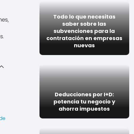
Todo lo que necesitas
nes,
saber sobre las
subvenciones para la
s.
contratación en empresas
nuevas
Deducciones por I+D:
potencia tu negocio y
ahorra impuestos
 de