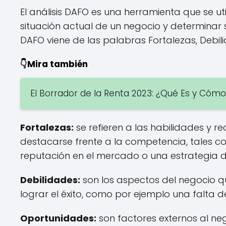
El análisis DAFO es una herramienta que se u
situación actual de un negocio y determinar su
DAFO viene de las palabras Fortalezas, Debi
👇Mira también
El Borrador de la Renta 2023: ¿Qué Es y Cómo U
Fortalezas:
se refieren a las habilidades y r
destacarse frente a la competencia, tales c
reputación en el mercado o una estrategia d
Debilidades:
son los aspectos del negocio q
lograr el éxito, como por ejemplo una falta d
Oportunidades:
son factores externos al n