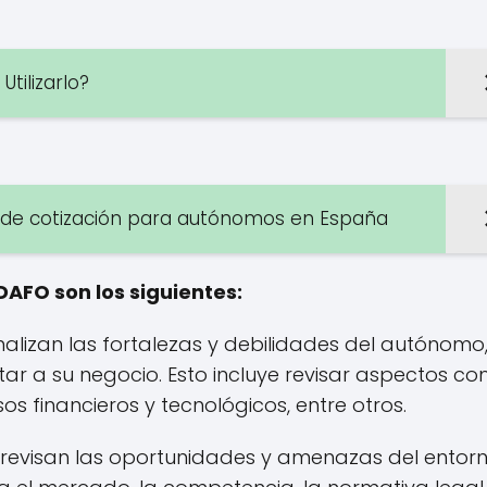
tilizarlo?
s de cotización para autónomos en España
DAFO son los siguientes:
alizan las fortalezas y debilidades del autónomo,
tar a su negocio. Esto incluye revisar aspectos c
sos financieros y tecnológicos, entre otros.
revisan las oportunidades y amenazas del entor