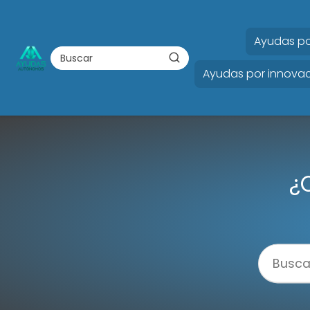
Ayudas po
Ayudas por innovac
¿