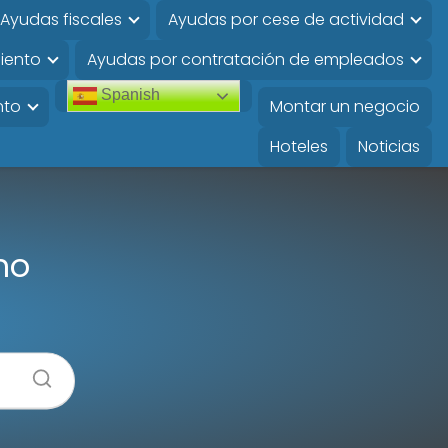
Ayudas fiscales
Ayudas por cese de actividad
iento
Ayudas por contratación de empleados
Spanish
nto
Montar un negocio
Hoteles
Noticias
mo