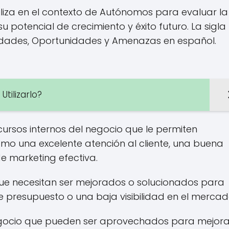
tiliza en el contexto de Autónomos para evaluar la
 potencial de crecimiento y éxito futuro. La sigla
lidades, Oportunidades y Amenazas en español.
tilizarlo?
ecursos internos del negocio que le permiten
omo una excelente atención al cliente, una buena
e marketing efectiva.
ue necesitan ser mejorados o solucionados para
e presupuesto o una baja visibilidad en el mercad
egocio que pueden ser aprovechados para mejora