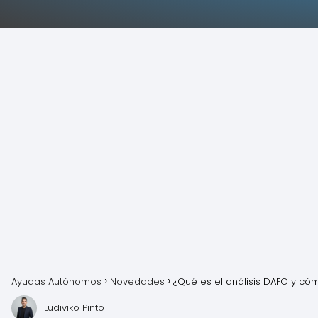
Ayudas Autónomos
Novedades
¿Qué es el análisis DAFO y c
Ludiviko Pinto