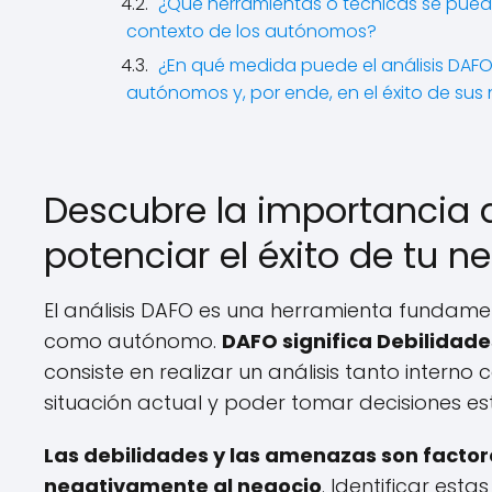
¿Qué herramientas o técnicas se pueden 
contexto de los autónomos?
¿En qué medida puede el análisis DAFO 
autónomos y, por ende, en el éxito de sus
Descubre la importancia d
potenciar el éxito de tu
El análisis DAFO es una herramienta fundamen
como autónomo.
DAFO significa Debilidad
consiste en realizar un análisis tanto inter
situación actual y poder tomar decisiones es
Las debilidades y las amenazas son factor
negativamente al negocio
. Identificar es