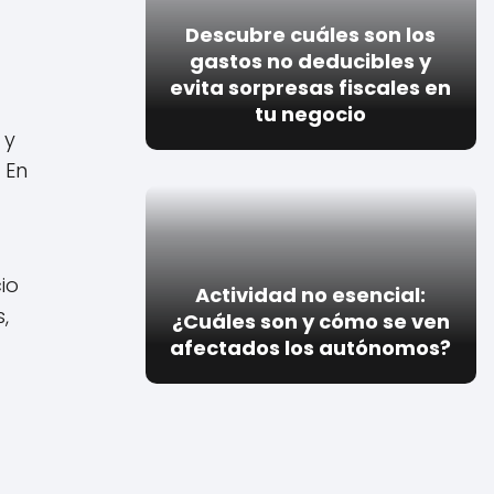
Descubre cuáles son los
gastos no deducibles y
evita sorpresas fiscales en
tu negocio
 y
 En
io
Actividad no esencial:
,
¿Cuáles son y cómo se ven
afectados los autónomos?