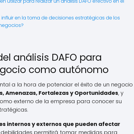
utilizar para realizar un análisis DAFO efectivo en el
influir en la toma de decisiones estratégicas de los
 negocios?
el análisis DAFO para
 negocio como autónomo
tal a la hora de potenciar el éxito de un negocio
es, Amenazas, Fortalezas y Oportunidades
, y
no como externo de la empresa para conocer su
tratégicas.
es internos y externos que pueden afectar
tas debilidades permitirá tomar medidas para