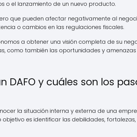
s o el lanzamiento de un nuevo producto.
ero que pueden afectar negativamente al negoci
cia o cambios en las regulaciones fiscales.
tónomos a obtener una visión completa de su nego
ernas, como también las oportunidades y amenazas
 un DAFO y cuáles son los pas
onocer la situación interna y externa de una empre
bjetivo es identificar las debilidades, fortalezas,