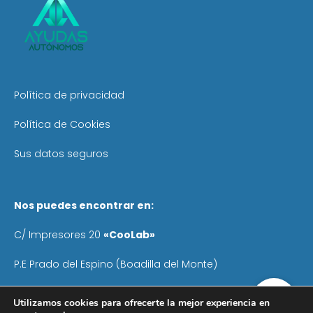
Política de privacidad
Política de Cookies
Sus datos seguros
Nos puedes encontrar en:
C/ Impresores 20
«CooLab»
P.E Prado del Espino (Boadilla del Monte)
Teléfono
: 640 055 041
Utilizamos cookies para ofrecerte la mejor experiencia en