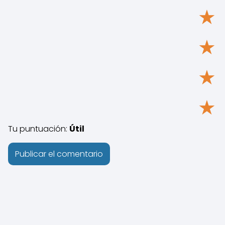
★
★
★
★
Tu puntuación:
Útil