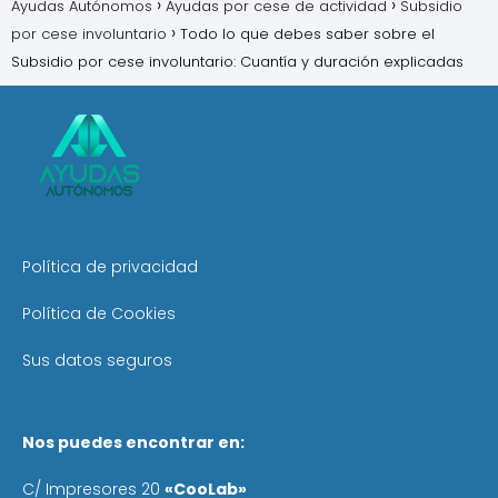
Ayudas Autónomos
Ayudas por cese de actividad
Subsidio
por cese involuntario
Todo lo que debes saber sobre el
Subsidio por cese involuntario: Cuantía y duración explicadas
Política de privacidad
Política de Cookies
Sus datos seguros
Nos puedes encontrar en:
C/ Impresores 20
«CooLab»