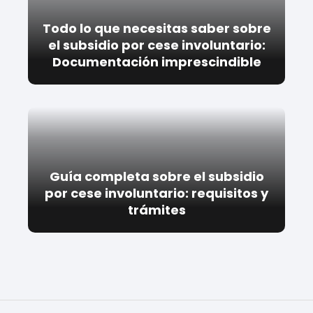
Todo lo que necesitas saber sobre
el subsidio por cese involuntario:
Documentación imprescindible
Guía completa sobre el subsidio
por cese involuntario: requisitos y
trámites