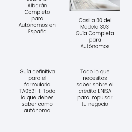
Albarán
Completo
para
Casilla 80 del
Autónomos en
Modelo 303:
España
Guía Completa
para
Autónomos
Guía definitiva
Todo lo que
para el
necesitas
formulario
saber sobre el
TA0521-1: Todo
crédito ENISA
lo que debes
para impulsar
saber como
tu negocio
autónomo