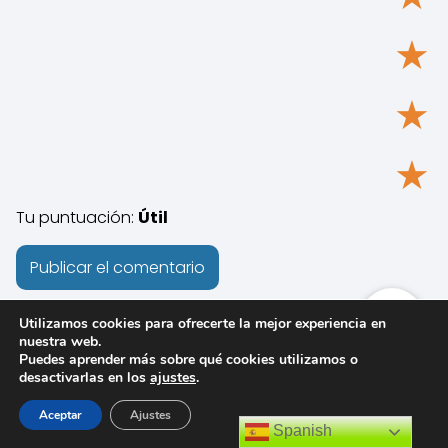
★
★
★
Tu puntuación:
Útil
Utilizamos cookies para ofrecerte la mejor experiencia en
nuestra web.
Puedes aprender más sobre qué cookies utilizamos o
desactivarlas en los
ajustes
.
Aceptar
Ajustes
Spanish
Artículos de interés