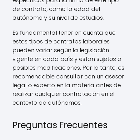
específicos para la firma de este tipo
de contrato, como la edad del
autónomo y su nivel de estudios.
Es fundamental tener en cuenta que
estos tipos de contratos laborales
pueden variar según la legislación
vigente en cada país y están sujetos a
posibles modificaciones. Por lo tanto, es
recomendable consultar con un asesor
legal o experto en la materia antes de
realizar cualquier contratación en el
contexto de autónomos.
Preguntas Frecuentes