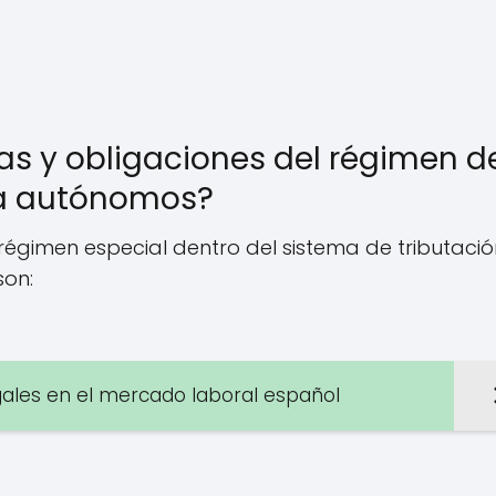
cas y obligaciones del régimen d
ra autónomos?
régimen especial dentro del sistema de tributaci
on:
gales en el mercado laboral español