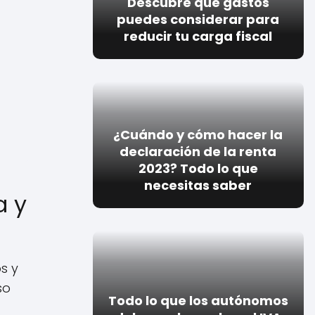
Descubre qué gastos
puedes considerar para
reducir tu carga fiscal
¿Cuándo y cómo hacer la
declaración de la renta
2023? Todo lo que
necesitas saber
a y
s y
so
Todo lo que los autónomos