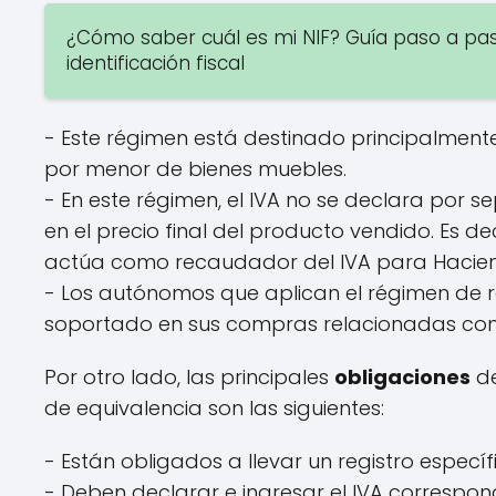
¿Cómo saber cuál es mi NIF? Guía paso a pa
identificación fiscal
- Este régimen está destinado principalmente
por menor de bienes muebles.
- En este régimen, el IVA no se declara por s
en el precio final del producto vendido. Es d
actúa como recaudador del IVA para Hacie
- Los autónomos que aplican el régimen de r
soportado en sus compras relacionadas con 
Por otro lado, las principales
obligaciones
de
de equivalencia son las siguientes:
- Están obligados a llevar un registro especí
- Deben declarar e ingresar el IVA correspon