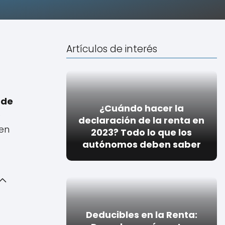
Artículos de interés
 de
¿Cuándo hacer la
e
declaración de la renta en
en
2023? Todo lo que los
autónomos deben saber
Deducibles en la Renta: