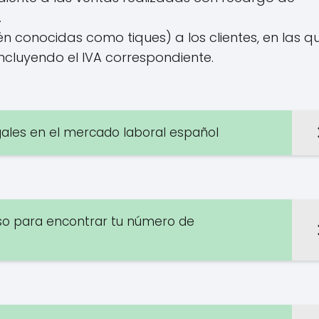
.
n conocidas como tiques) a los clientes, en las q
incluyendo el IVA correspondiente.
gales en el mercado laboral español
so para encontrar tu número de