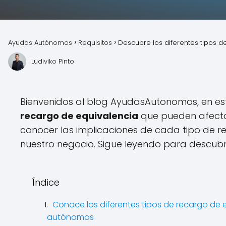
Ayudas Autónomos
Requisitos
Descubre los diferentes tipos 
Ludiviko Pinto
Bienvenidos al blog AyudasAutonomos, en es
recargo de equivalencia
que pueden afectar
conocer las implicaciones de cada tipo de 
nuestro negocio. Sigue leyendo para descubr
Índice
Conoce los diferentes tipos de recargo de e
autónomos