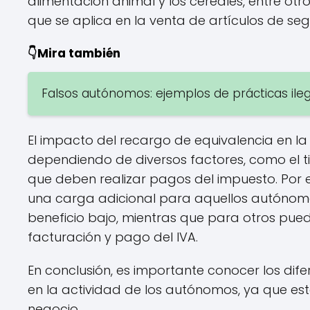
alimentación animal y los cereales, entre otro
que se aplica en la venta de artículos de s
👇Mira también
Falsos autónomos: ejemplos de prácticas ile
El impacto del recargo de equivalencia en l
dependiendo de diversos factores, como el ti
que deben realizar pagos del impuesto. Por 
una carga adicional para aquellos autóno
beneficio bajo, mientras que para otros puede
facturación y pago del IVA.
En conclusión, es importante conocer los dif
en la actividad de los autónomos, ya que est
negocio.