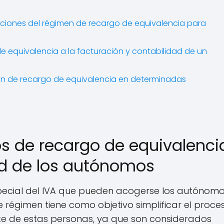
gaciones del régimen de recargo de equivalencia para
 equivalencia a la facturación y contabilidad de un
men de recargo de equivalencia en determinadas
os de recargo de equivalenci
ad de los autónomos
ecial del IVA que pueden acogerse los autónomo
e régimen tiene como objetivo simplificar el proce
te de estas personas, ya que son considerados