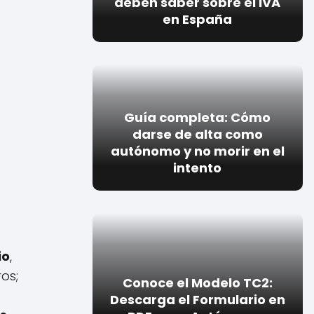
deben saber sobre el IVA
en España
Guía completa: Cómo
darse de alta como
autónomo y no morir en el
intento
io
,
os;
Conoce el Modelo TC2:
Descarga el Formulario en