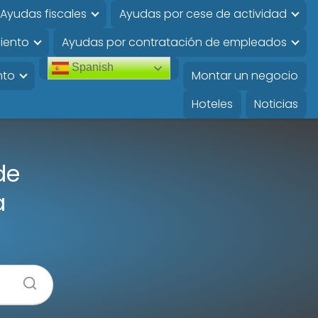
Ayudas fiscales
Ayudas por cese de actividad
iento
Ayudas por contratación de empleados
Spanish
nto
Montar un negocio
Hoteles
Noticias
de
a