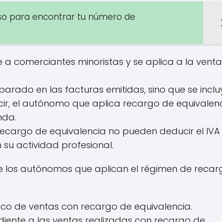
so para encontrar tu número de
 a comerciantes minoristas y se aplica a la venta
eparado en las facturas emitidas, sino que se inclu
ecir, el autónomo que aplica recargo de equivalen
nda.
ecargo de equivalencia no pueden deducir el IVA
su actividad profesional.
 los autónomos que aplican el régimen de recar
fico de ventas con recargo de equivalencia.
diente a las ventas realizadas con recargo de