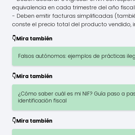
equivalencia en cada trimestre del año fiscal
- Deben emitir facturas simplificadas (tambié
conste el precio total del producto vendido, 
👇Mira también
Falsos autónomos: ejemplos de prácticas ile
👇Mira también
¿Cómo saber cuál es mi NIF? Guía paso a pa
identificación fiscal
👇Mira también