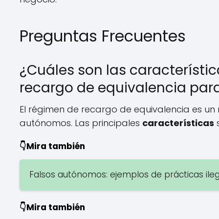
Preguntas Frecuentes
¿Cuáles son las característi
recargo de equivalencia pa
El régimen de recargo de equivalencia es un 
autónomos. Las principales
características
s
👇Mira también
Falsos autónomos: ejemplos de prácticas ile
👇Mira también