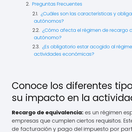
Preguntas Frecuentes
¿Cuáles son las características y obli
autónomos?
¿Cómo afecta el régimen de recargo de
autónomo?
¿Es obligatorio estar acogido al régi
actividades económicas?
Conoce los diferentes tip
su impacto en la activid
Recargo de equivalencia:
es un régimen esp
empresas que cumplen ciertos requisitos. Est
de facturación y pago del impuesto por par