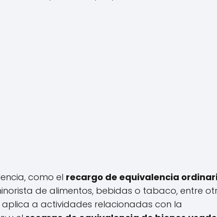
lencia, como el
recargo de equivalencia ordinar
norista de alimentos, bebidas o tabaco, entre otr
e aplica a actividades relacionadas con la