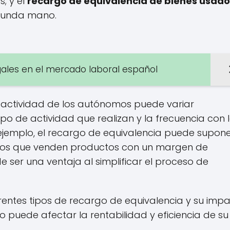
s; y el
recargo de equivalencia de bienes usado
egunda mano.
gales en el mercado laboral español
a actividad de los autónomos puede variar
po de actividad que realizan y la frecuencia con 
ejemplo, el recargo de equivalencia puede supon
mos que venden productos con un margen de
 ser una ventaja al simplificar el proceso de
erentes tipos de recargo de equivalencia y su imp
o puede afectar la rentabilidad y eficiencia de su