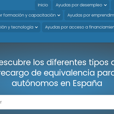
Inicio
Ayudas por desempleo
r formación y capacitación
Ayudas por emprendim
ión y tecnología
Ayudas por acceso a financiamie
escubre los diferentes tipos 
recargo de equivalencia par
autónomos en España