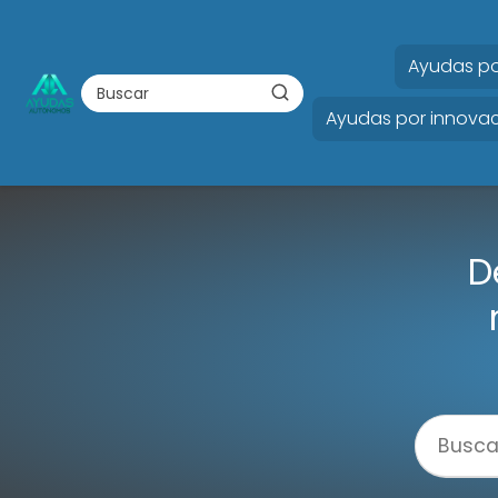
Ayudas po
Ayudas por innovac
D