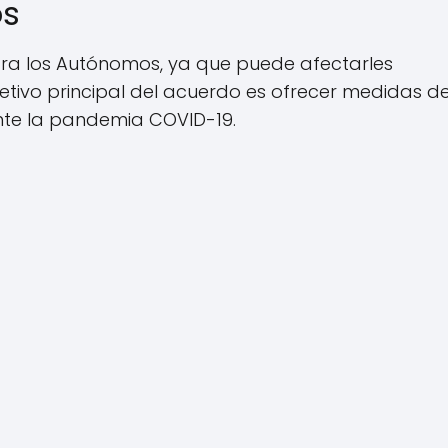
os
ara los Autónomos, ya que puede afectarles
jetivo principal del acuerdo es ofrecer medidas d
nte la pandemia COVID-19.