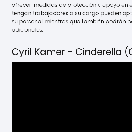
ofrecen medidas de protección y apoyo en 
tengan trabajadores a su cargo pueden opt
su personal, mientras que también podrán ben
adicionales.
Cyril Kamer - Cinderella (O