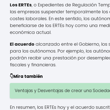
Los ERTEs
, o Expedientes de Regulación Tem
las empresas suspender temporalmente los c
costes laborales. En este sentido, los autó
beneficiarse de los ERTEs hoy como una medi
económica actual.
El acuerdo
alcanzado entre el Gobierno, los 
para los autónomos. Por ejemplo, los autónom
podrán recibir una prestación por desemple
fiscales y financieras.
👇Mira también
Ventajas y Desventajas de crear una Socied
En resumen, los ERTEs hoy y el acuerdo susc