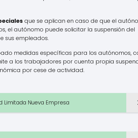
peciales
que se aplican en caso de que el autó
s, el autónomo puede solicitar la suspensión del
de sus empleados.
bado medidas específicas para los autónomos, 
mite a los trabajadores por cuenta propia suspen
nómica por cese de actividad.
ad Limitada Nueva Empresa