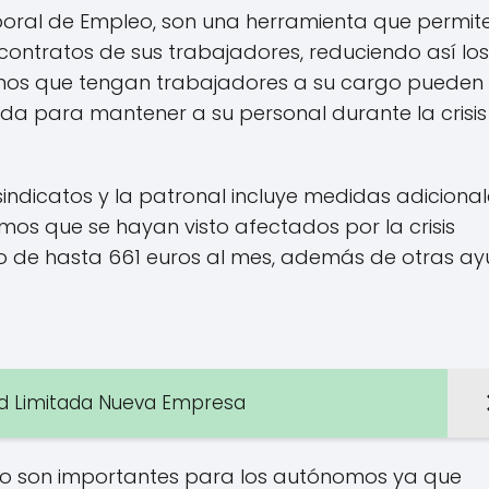
poral de Empleo, son una herramienta que permit
ontratos de sus trabajadores, reduciendo así los
nomos que tengan trabajadores a su cargo pueden
da para mantener a su personal durante la crisis
sindicatos y la patronal incluye medidas adicional
os que se hayan visto afectados por la crisis
o de hasta 661 euros al mes, además de otras a
ad Limitada Nueva Empresa
rito son importantes para los autónomos ya que