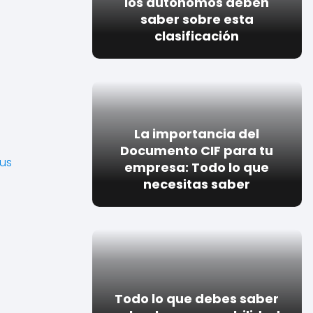
los autónomos deben
saber sobre esta
clasificación
La importancia del
Documento CIF para tu
sus
empresa: Todo lo que
necesitas saber
Todo lo que debes saber