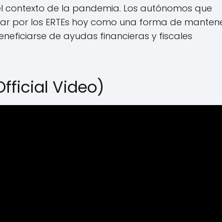
el contexto de la pandemia. Los autónomos que
ar por los ERTEs hoy como una forma de manten
eficiarse de ayudas financieras y fiscales
fficial Video)