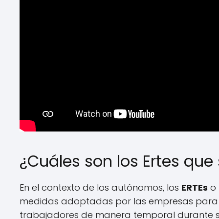
¿Cuáles son los Ertes que
En el contexto de los autónomos, los
ERTEs
o 
medidas adoptadas por las empresas para su
trabajadores de manera temporal durante sit