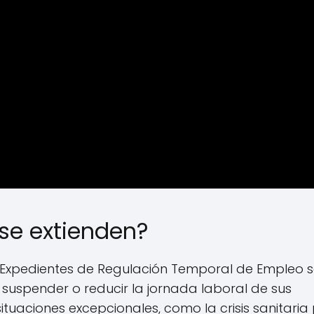
 se extienden?
Expedientes de Regulación Temporal de Empleo 
spender o reducir la jornada laboral de sus
uaciones excepcionales, como la crisis sanitaria