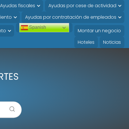
Ayudas fiscales
Ayudas por cese de actividad
iento
Ayudas por contratación de empleados
Spanish
nto
Montar un negocio
Hoteles
Noticias
ERTES