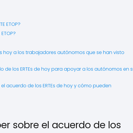
RTE ETOP?
E ETOP?
s hoy a los trabajadores autónomos que se han visto
do de los ERTEs de hoy para apoyar a los autónomos en 
n el acuerdo de los ERTEs de hoy y cómo pueden
er sobre el acuerdo de los