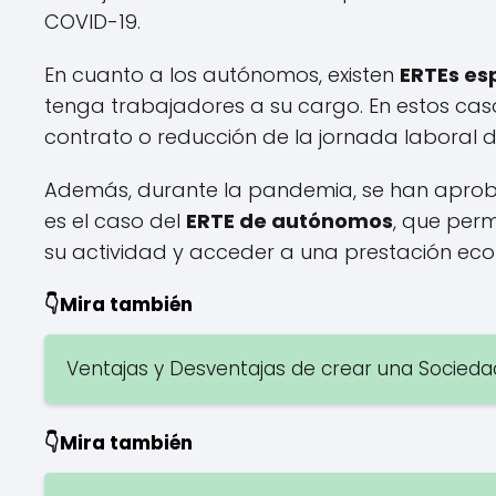
COVID-19.
En cuanto a los autónomos, existen
ERTEs es
tenga trabajadores a su cargo. En estos caso
contrato o reducción de la jornada laboral 
Además, durante la pandemia, se han apro
es el caso del
ERTE de autónomos
, que per
su actividad y acceder a una prestación eco
👇Mira también
Ventajas y Desventajas de crear una Socied
👇Mira también