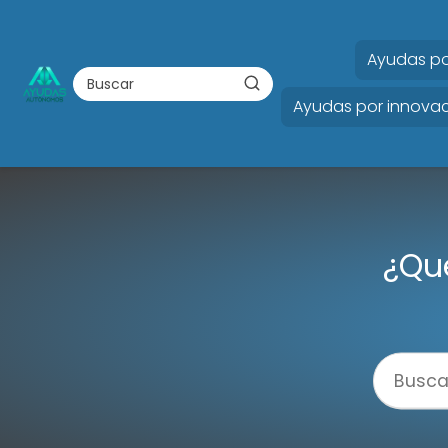
Ayudas po
Ayudas por innovac
¿Qué