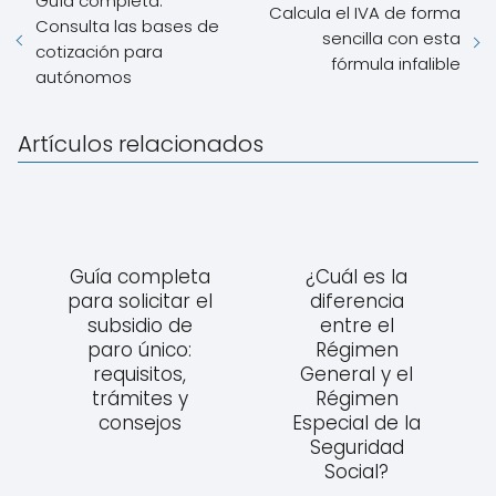
Guía completa:
Calcula el IVA de forma
Consulta las bases de
sencilla con esta
cotización para
fórmula infalible
autónomos
Artículos relacionados
Guía completa
¿Cuál es la
para solicitar el
diferencia
subsidio de
entre el
paro único:
Régimen
requisitos,
General y el
trámites y
Régimen
consejos
Especial de la
Seguridad
Social?