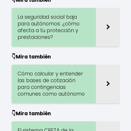
La seguridad social baja
para autónomos: ¿cómo
afecta a tu protección y
prestaciones?
👇Mira también
Cómo calcular y entender
las bases de cotización
para contingencias
comunes como autónomo
👇Mira también
El sistema CRETA de la