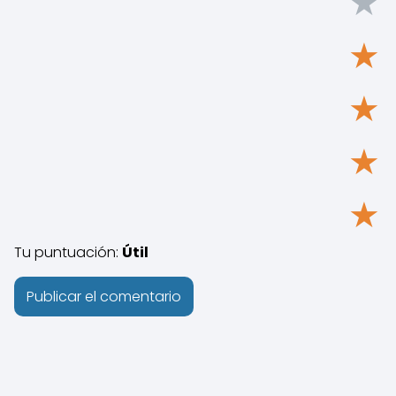
★
★
★
★
★
Tu puntuación:
Útil