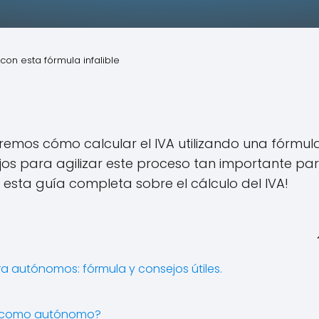
con esta fórmula infalible
aremos cómo calcular el IVA utilizando una fórmul
jos para agilizar este proceso tan importante pa
 esta guía completa sobre el cálculo del IVA!
a autónomos: fórmula y consejos útiles.
IVA como autónomo?