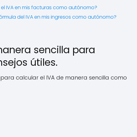
el IVA en mis facturas como autónomo?
 fórmula del IVA en mis ingresos como autónomo?
manera sencilla para
ejos útiles.
es para calcular el IVA de manera sencilla como