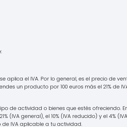
:
e aplica el IVA. Por lo general, es el precio de ven
si vendes un producto por 100 euros más el 21% de IVA
ipo de actividad o bienes que estés ofreciendo. E
% (IVA general), el 10% (IVA reducido) y el 4% (IV
de IVA aplicable a tu actividad.