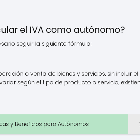
lcular el IVA como autónomo?
ario seguir la siguiente fórmula:
ración o venta de bienes y servicios, sin incluir el
variar según el tipo de producto o servicio, existi
ticas y Beneficios para Autónomos