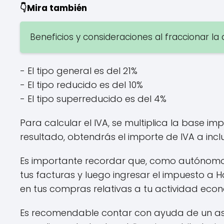
👇Mira también
Beneficios y consideraciones al fraccionar 
- El tipo general es del 21%
- El tipo reducido es del 10%
- El tipo superreducido es del 4%
Para calcular el IVA, se multiplica la base i
resultado, obtendrás el importe de IVA a inclu
Es importante recordar que, como autónomo, e
tus facturas y luego ingresar el impuesto a
en tus compras relativas a tu actividad econ
Es recomendable contar con ayuda de un ases