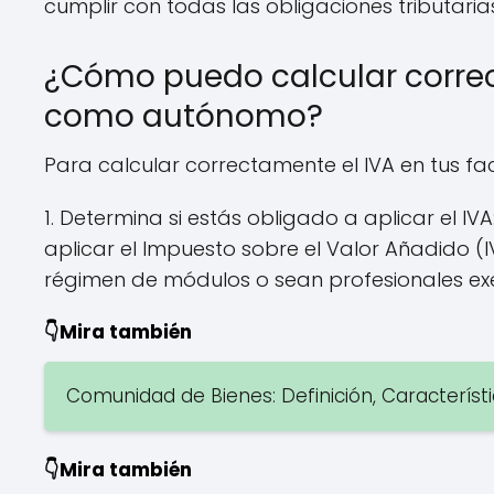
cumplir con todas las obligaciones tributar
¿Cómo puedo calcular correc
como autónomo?
Para calcular correctamente el IVA en tus f
1. Determina si estás obligado a aplicar el 
aplicar el Impuesto sobre el Valor Añadido (
régimen de módulos o sean profesionales ex
👇Mira también
Comunidad de Bienes: Definición, Caracterís
👇Mira también