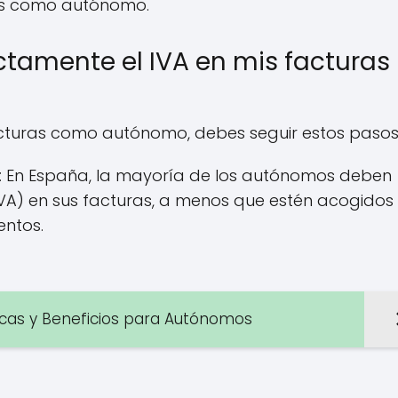
ias como autónomo.
tamente el IVA en mis facturas
acturas como autónomo, debes seguir estos pasos
IVA: En España, la mayoría de los autónomos deben
IVA) en sus facturas, a menos que estén acogidos 
entos.
ticas y Beneficios para Autónomos