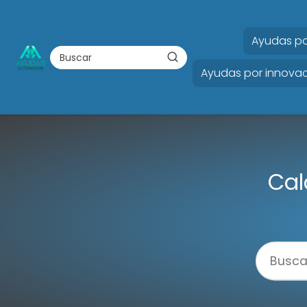
Ayudas po
Ayudas por innovac
Cal