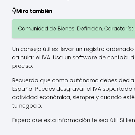
👇Mira también
Comunidad de Bienes: Definición, Caracterís
Un consejo útil es llevar un registro ordenad
calcular el IVA. Usa un software de contabili
preciso.
Recuerda que como autónomo debes declarar
España. Puedes desgravar el IVA soportado 
actividad económica, siempre y cuando esté
tu negocio.
Espero que esta información te sea útil. Si t