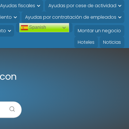
Ayudas fiscales
Ayudas por cese de actividad
iento
Ayudas por contratación de empleados
Spanish
nto
Montar un negocio
Hoteles
Noticias
 con