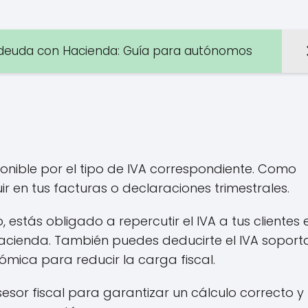
la deuda con Hacienda: Guía para autónomos
mponible por el tipo de IVA correspondiente. Como
ir en tus facturas o declaraciones trimestrales.
stás obligado a repercutir el IVA a tus clientes 
 Hacienda. También puedes deducirte el IVA sopor
ómica para reducir la carga fiscal.
or fiscal para garantizar un cálculo correcto y