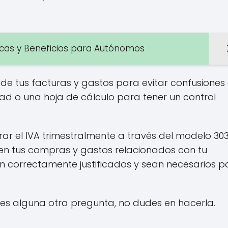
ticas y Beneficios para Autónomos
o de tus facturas y gastos para evitar confusiones 
dad o una hoja de cálculo para tener un control
 el IVA trimestralmente a través del modelo 303
en tus compras y gastos relacionados con tu
n correctamente justificados y sean necesarios p
ienes alguna otra pregunta, no dudes en hacerla.