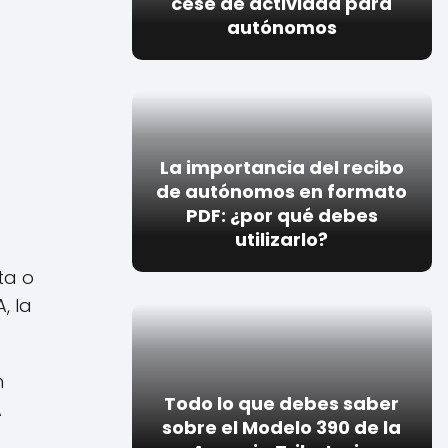
cese de actividad para
autónomos
La importancia del recibo
de autónomos en formato
PDF: ¿por qué debes
utilizarlo?
ta o
, la
n
Todo lo que debes saber
A
sobre el Modelo 390 de la