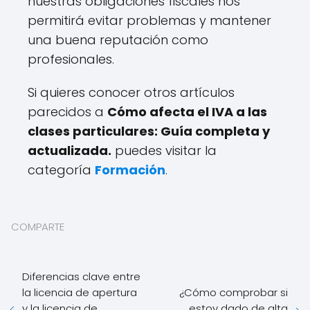
nuestras obligaciones fiscales nos
permitirá evitar problemas y mantener
una buena reputación como
profesionales.
Si quieres conocer otros artículos
parecidos a
Cómo afecta el IVA a las
clases particulares: Guía completa y
actualizada.
puedes visitar la
categoría
Formación
.
COMPARTE
Diferencias clave entre
la licencia de apertura
¿Cómo comprobar si
y la licencia de
estoy dado de alta