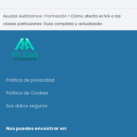
Ayudas Autónomos
Formación
Cómo afecta el IVA a las
clases particulares: Guía completa y actualizada.
Política de privacidad
Política de Cookies
Sus datos seguros
Nos puedes encontrar en: