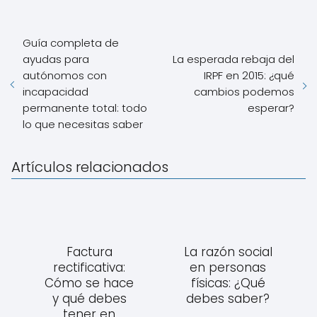
Guía completa de
ayudas para
La esperada rebaja del
autónomos con
IRPF en 2015: ¿qué
incapacidad
cambios podemos
permanente total: todo
esperar?
lo que necesitas saber
Artículos relacionados
Factura
La razón social
rectificativa:
en personas
Cómo se hace
físicas: ¿Qué
y qué debes
debes saber?
tener en