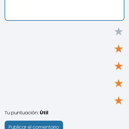
★
★
★
★
★
Tu puntuación:
Útil