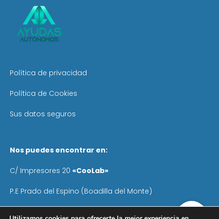
Política de privacidad
Política de Cookies
Sus datos seguros
Nos puedes encontrar en:
C/ Impresores 20
«CooLab»
P.E Prado del Espino (Boadilla del Monte)
Teléfono
: 640 055 041
Utilizamos cookies para ofrecerte la mejor experiencia en