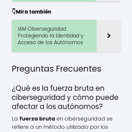
👇Mira también
IAM Ciberseguridad:
Protegiendo la Identidad y
Acceso de los Autónomos
Preguntas Frecuentes
¿Qué es la fuerza bruta en
ciberseguridad y cómo puede
afectar a los autónomos?
La
fuerza bruta
en ciberseguridad se
refiere a un método utilizado por los