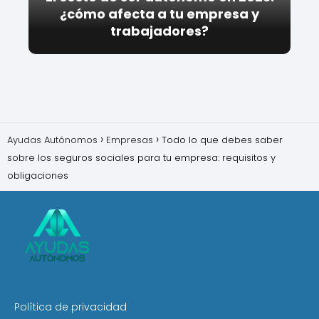
¿cómo afecta a tu empresa y
trabajadores?
Ayudas Autónomos
Empresas
Todo lo que debes saber
sobre los seguros sociales para tu empresa: requisitos y
obligaciones
Política de privacidad