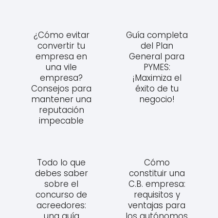
¿Cómo evitar
Guía completa
convertir tu
del Plan
empresa en
General para
una vile
PYMES:
empresa?
¡Maximiza el
Consejos para
éxito de tu
mantener una
negocio!
reputación
impecable
Todo lo que
Cómo
debes saber
constituir una
sobre el
C.B. empresa:
concurso de
requisitos y
acreedores:
ventajas para
una guía
los autónomos