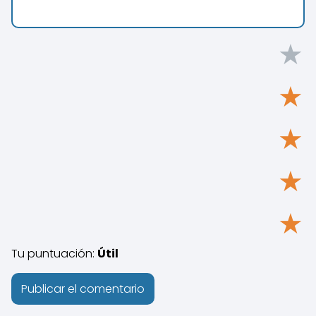
★
★
★
★
★
Tu puntuación:
Útil