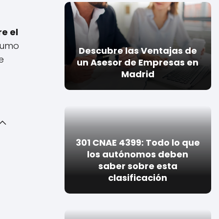
e el
nsumo
Descubre las Ventajas de
e
un Asesor de Empresas en
Madrid
301 CNAE 4399: Todo lo que
los autónomos deben
saber sobre esta
clasificación