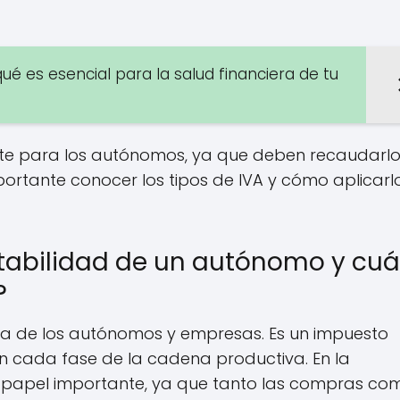
é es esencial para la salud financiera de tu
ante para los autónomos, ya que deben recaudarlo
portante conocer los tipos de IVA y cómo aplicarl
ntabilidad de un autónomo y cuá
?
a de los autónomos y empresas. Es un impuesto
en cada fase de la cadena productiva. En la
un papel importante, ya que tanto las compras co