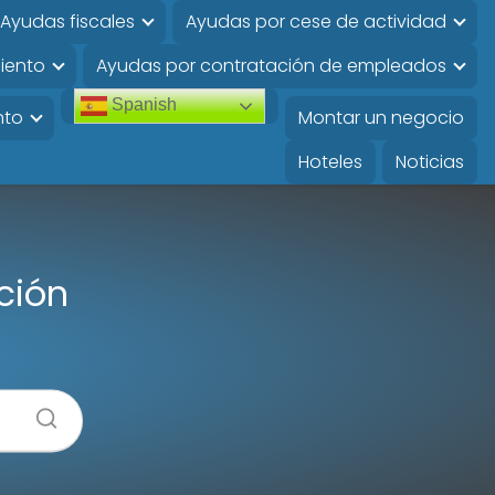
Ayudas fiscales
Ayudas por cese de actividad
iento
Ayudas por contratación de empleados
Spanish
nto
Montar un negocio
Hoteles
Noticias
ación