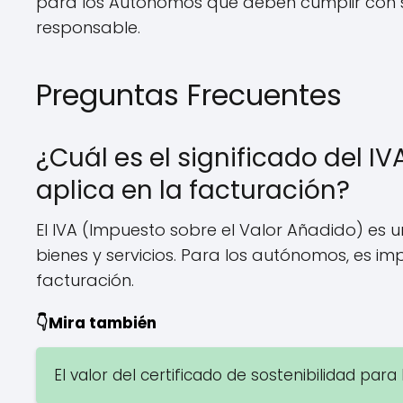
para los Autónomos que deben cumplir con su
responsable.
Preguntas Frecuentes
¿Cuál es el significado del 
aplica en la facturación?
El IVA (Impuesto sobre el Valor Añadido) es 
bienes y servicios. Para los autónomos, es i
facturación.
👇Mira también
El valor del certificado de sostenibilidad par