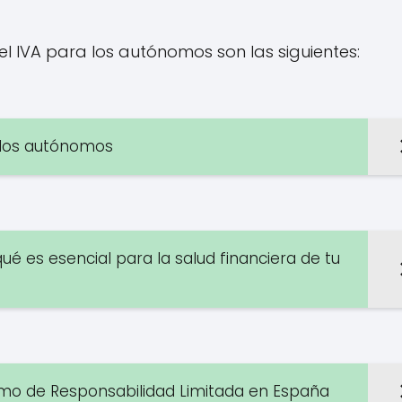
l IVA para los autónomos son las siguientes:
a los autónomos
é es esencial para la salud financiera de tu
omo de Responsabilidad Limitada en España