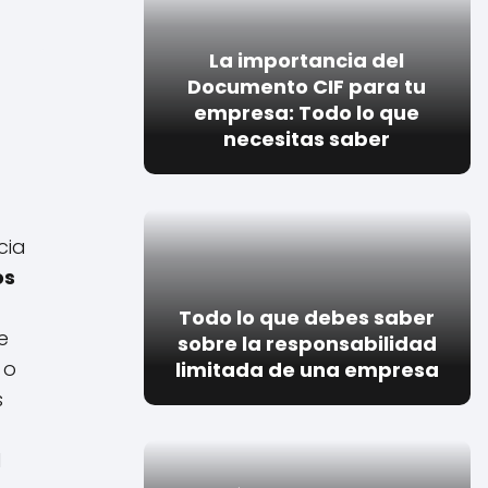
La importancia del
Documento CIF para tu
empresa: Todo lo que
necesitas saber
cia
os
Todo lo que debes saber
e
sobre la responsabilidad
 o
limitada de una empresa
s
l