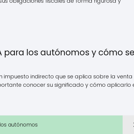
s obligaciones fiscales de forma rigurosa y
IVA para los autónomos y cómo s
un impuesto indirecto que se aplica sobre la venta
mportante conocer su significado y cómo aplicarlo 
a los autónomos