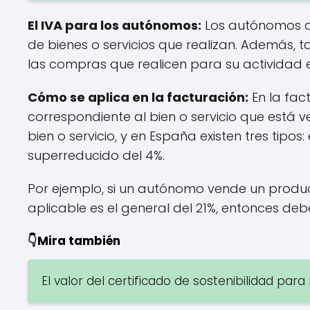
El IVA para los autónomos:
Los autónomos de
de bienes o servicios que realizan. Además, 
las compras que realicen para su actividad 
Cómo se aplica en la facturación:
En la fac
correspondiente al bien o servicio que está v
bien o servicio, y en España existen tres tipos: 
superreducido del 4%.
Por ejemplo, si un autónomo vende un product
aplicable es el general del 21%, entonces debe
👇Mira también
El valor del certificado de sostenibilidad par