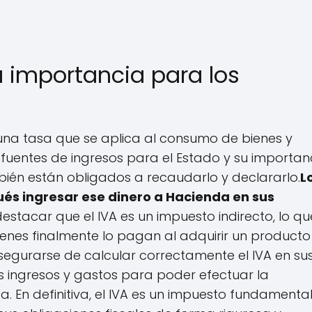
u importancia para los
, una tasa que se aplica al consumo de bienes y
s fuentes de ingresos para el Estado y su importan
ién están obligados a recaudarlo y declararlo.
L
és ingresar ese dinero a Hacienda en sus
estacar que el IVA es un impuesto indirecto, lo qu
uienes finalmente lo pagan al adquirir un producto
asegurarse de calcular correctamente el IVA en su
us ingresos y gastos para poder efectuar la
 En definitiva, el IVA es un impuesto fundamenta