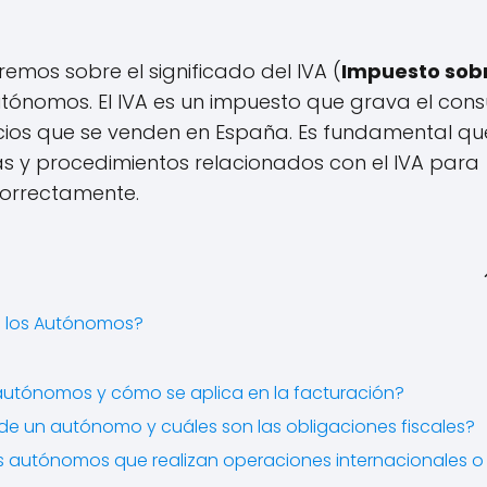
mos sobre el significado del IVA (
Impuesto sobr
utónomos. El IVA es un impuesto que grava el co
vicios que se venden en España. Es fundamental qu
s y procedimientos relacionados con el IVA para
correctamente.
ra los Autónomos?
s autónomos y cómo se aplica en la facturación?
 de un autónomo y cuáles son las obligaciones fiscales?
los autónomos que realizan operaciones internacionales o