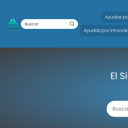
Ayudas po
Ayudas por innovac
El S