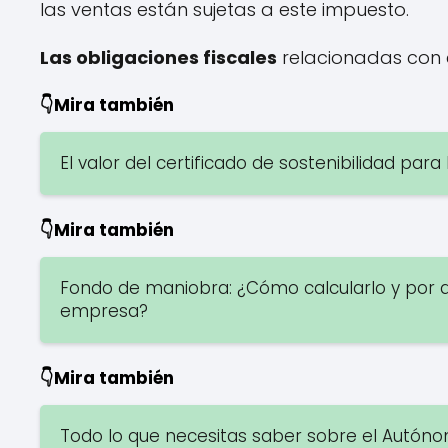
las ventas están sujetas a este impuesto.
Las obligaciones fiscales
relacionadas con e
👇Mira también
El valor del certificado de sostenibilidad par
👇Mira también
Fondo de maniobra: ¿Cómo calcularlo y por qu
empresa?
👇Mira también
Todo lo que necesitas saber sobre el Autón