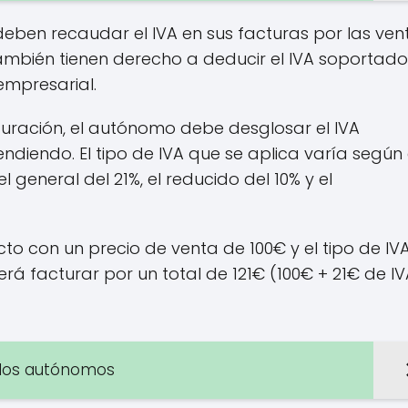
ben recaudar el IVA en sus facturas por las ven
también tienen derecho a deducir el IVA soportado
empresarial.
turación, el autónomo debe desglosar el IVA
endiendo. El tipo de IVA que se aplica varía según 
el general del 21%, el reducido del 10% y el
o con un precio de venta de 100€ y el tipo de IV
rá facturar por un total de 121€ (100€ + 21€ de IV
a los autónomos