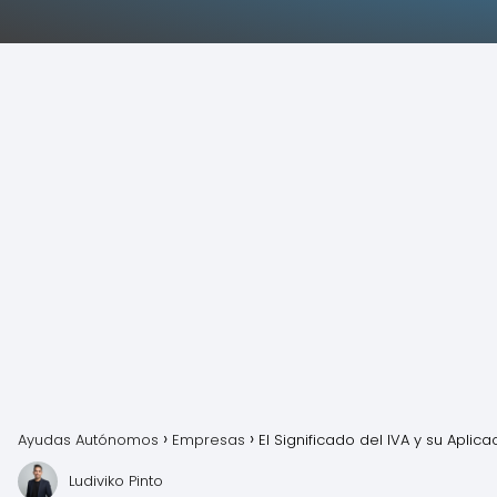
Ayudas Autónomos
Empresas
El Significado del IVA y su Apli
Ludiviko Pinto