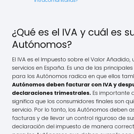
intracomunitarias?
¿Qué es el IVA y cuál es s
Autónomos?
El IVA es el Impuesto sobre el Valor Añadido
servicios en España. Es una de las principale
para los Autónomos radica en que ellos tamb
Autónomos deben facturar con IVA y despu
declaraciones trimestrales.
Es importante d
significa que los consumidores finales son q
servicio. Por lo tanto, los Autónomos deben 
facturas y de llevar un control riguroso de s
declaración del impuesto de manera correcta.