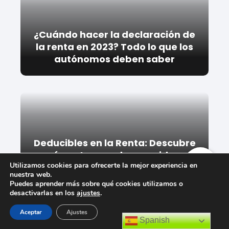
¿Cuándo hacer la declaración de
la renta en 2023? Todo lo que los
autónomos deben saber
Deducibles en la Renta: Descubre
qué gastos puedes considerar
Utilizamos cookies para ofrecerte la mejor experiencia en
para reducir tu carga fiscal
nuestra web.
Puedes aprender más sobre qué cookies utilizamos o
desactivarlas en los
ajustes
.
Aceptar
Ajustes
Spanish