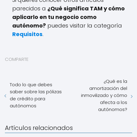
parecidos a
¿Qué significa TAM y cómo
aplicarlo en tu negocio como
autónomo?
puedes visitar la categoría
Requisitos
.
COMPARTE
¿Qué es la
Todo lo que debes
amortización del
saber sobre las pólizas
inmovilizado y cómo
de crédito para
afecta a los
autónomos
autónomos?
Artículos relacionados