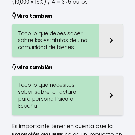
(10,000 x 15%) / 4 = 375 euros
👇Mira también
Todo lo que debes saber
sobre los estatutos de una
comunidad de bienes
👇Mira también
Todo lo que necesitas
saber sobre la factura
para persona física en
España
Es importante tener en cuenta que la
retención del IRPF
no es un impuesto en